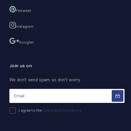
Pinterest
Instagram
Google+
Join us on
We don’t send spam so don’t worry.
I agree to the
Terms and Conditions