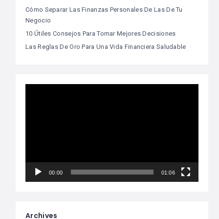
Cómo Separar Las Finanzas Personales De Las De Tu
Negocio
10 Útiles Consejos Para Tomar Mejores Decisiones
Las Reglas De Oro Para Una Vida Financiera Saludable
Video
Player
00:00
01:06
Archives