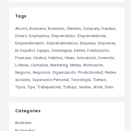
Tags
Ahorro
Business
Bussines
Clientes
Company
Deudas
Dinero
Empleados
Emprendedor
Emprendedores
Emprendimiento
Emprendimientos
Empresa
Empresas
En Español
Equipo
Estrategias
Estrés
Fidelización
Finanzas
Gastos
Habitos
Ideas
Innovación
Inversión
Lideres
Llamadas
Marketing
Metas
Motivación
Negocio
Negocios
Organización
Productividad
Redes
sociales
Superación Personal
Tecnología
Tiempo
Tipos
Tips
Trabajadores
Trabajo
Ventas
Work
Éxito
Categories
Business
En Español