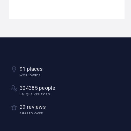
91 places
WORLDWIDE
304385 people
UNIQUE VISITORS
29 reviews
SHARED OVER