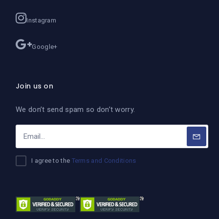
Instagram
Google+
Join us on
We don’t send spam so don’t worry.
I agree to the
Terms and Conditions