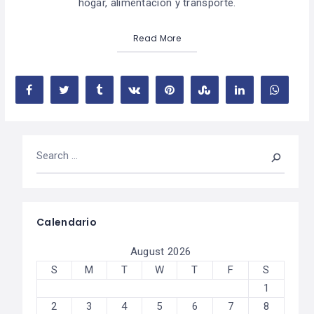
hogar, alimentación y transporte.
Read More
Calendario
August 2026
S
M
T
W
T
F
S
1
2
3
4
5
6
7
8