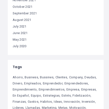
November 2021
October 2021
September 2021
August 2021
July 2021
June 2021
May 2021
July 2020
Tags
Ahorro
Business
Bussines
Clientes
Company
Deudas
Dinero
Empleados
Emprendedor
Emprendedores
Emprendimiento
Emprendimientos
Empresa
Empresas
En Español
Equipo
Estrategias
Estrés
Fidelización
Finanzas
Gastos
Habitos
Ideas
Innovación
Inversión
Lideres
Llamadas
Marketing
Metas
Motivación