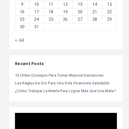
9
10
11
12
13
14
15
16
17
18
19
20
21
22
23
24
25
26
27
28
29
30
31
« Jul
Recent Posts
10 Útiles Consejos Para Tomar Mejores Decisiones
Las Reglas De Oro Para Una Vida Financiera Saludable
¿Cómo Trabajar La Mente Para Lograr Más Que Una Meta?
Video
Player