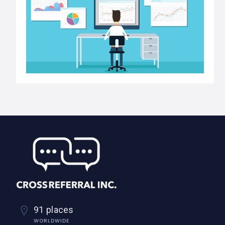
91 places
WORLDWIDE