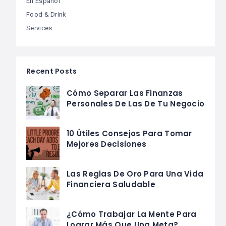
En Español
Food & Drink
Services
Recent Posts
Cómo Separar Las Finanzas
Personales De Las De Tu Negocio
10 Útiles Consejos Para Tomar
Mejores Decisiones
Las Reglas De Oro Para Una Vida
Financiera Saludable
¿Cómo Trabajar La Mente Para
Lograr Más Que Una Meta?