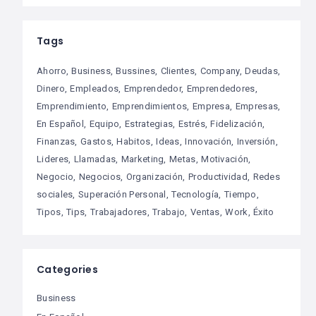
Tags
Ahorro
Business
Bussines
Clientes
Company
Deudas
Dinero
Empleados
Emprendedor
Emprendedores
Emprendimiento
Emprendimientos
Empresa
Empresas
En Español
Equipo
Estrategias
Estrés
Fidelización
Finanzas
Gastos
Habitos
Ideas
Innovación
Inversión
Lideres
Llamadas
Marketing
Metas
Motivación
Negocio
Negocios
Organización
Productividad
Redes
sociales
Superación Personal
Tecnología
Tiempo
Tipos
Tips
Trabajadores
Trabajo
Ventas
Work
Éxito
Categories
Business