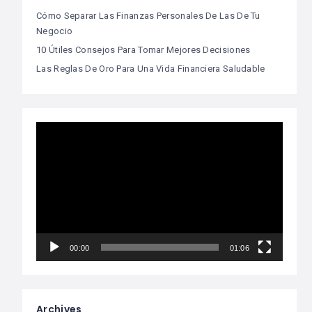
Cómo Separar Las Finanzas Personales De Las De Tu
Negocio
10 Útiles Consejos Para Tomar Mejores Decisiones
Las Reglas De Oro Para Una Vida Financiera Saludable
Video
Player
00:00
01:06
Archives