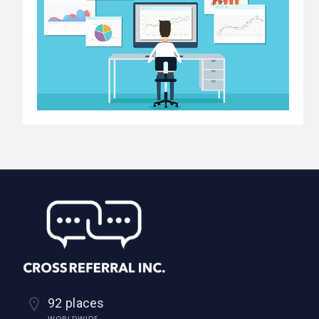
92 places
WORLDWIDE