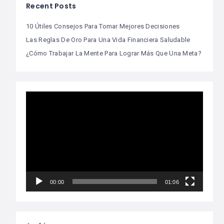
Recent Posts
10 Útiles Consejos Para Tomar Mejores Decisiones
Las Reglas De Oro Para Una Vida Financiera Saludable
¿Cómo Trabajar La Mente Para Lograr Más Que Una Meta?
Video
Player
00:00
01:06