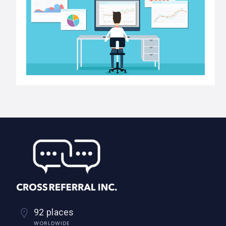
92 places
WORLDWIDE