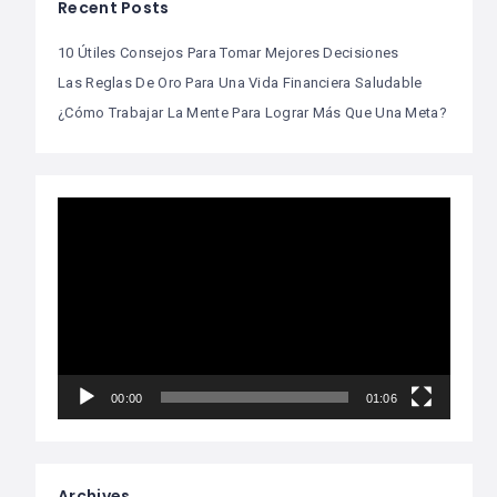
Recent Posts
10 Útiles Consejos Para Tomar Mejores Decisiones
Las Reglas De Oro Para Una Vida Financiera Saludable
¿Cómo Trabajar La Mente Para Lograr Más Que Una Meta?
Video
Player
00:00
01:06
Archives