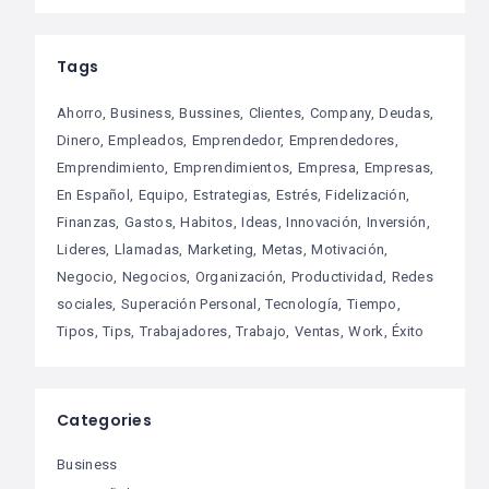
Tags
Ahorro
Business
Bussines
Clientes
Company
Deudas
Dinero
Empleados
Emprendedor
Emprendedores
Emprendimiento
Emprendimientos
Empresa
Empresas
En Español
Equipo
Estrategias
Estrés
Fidelización
Finanzas
Gastos
Habitos
Ideas
Innovación
Inversión
Lideres
Llamadas
Marketing
Metas
Motivación
Negocio
Negocios
Organización
Productividad
Redes
sociales
Superación Personal
Tecnología
Tiempo
Tipos
Tips
Trabajadores
Trabajo
Ventas
Work
Éxito
Categories
Business