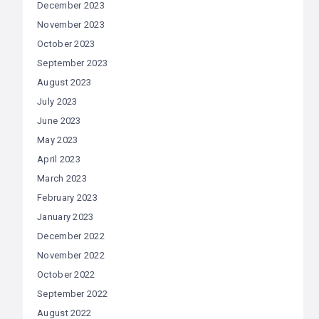
December 2023
November 2023
October 2023
September 2023
August 2023
July 2023
June 2023
May 2023
April 2023
March 2023
February 2023
January 2023
December 2022
November 2022
October 2022
September 2022
August 2022