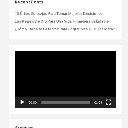
Recent Posts
10 Útiles Consejos Para Tomar Mejores Decisiones
Las Reglas De Oro Para Una Vida Financiera Saludable
¿Cómo Trabajar La Mente Para Lograr Más Que Una Meta?
Video
Player
00:00
01:06
Archives