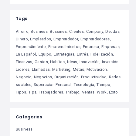
Tags
Ahorro
Business
Bussines
Clientes
Company
Deudas
Dinero
Empleados
Emprendedor
Emprendedores
Emprendimiento
Emprendimientos
Empresa
Empresas
En Español
Equipo
Estrategias
Estrés
Fidelización
Finanzas
Gastos
Habitos
Ideas
Innovación
Inversión
Lideres
Llamadas
Marketing
Metas
Motivación
Negocio
Negocios
Organización
Productividad
Redes
sociales
Superación Personal
Tecnología
Tiempo
Tipos
Tips
Trabajadores
Trabajo
Ventas
Work
Éxito
Categories
Business