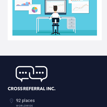
92 places
WORLDWIDE