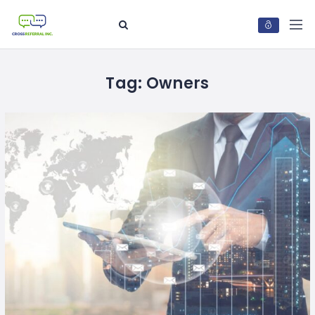
Tag:
Owners