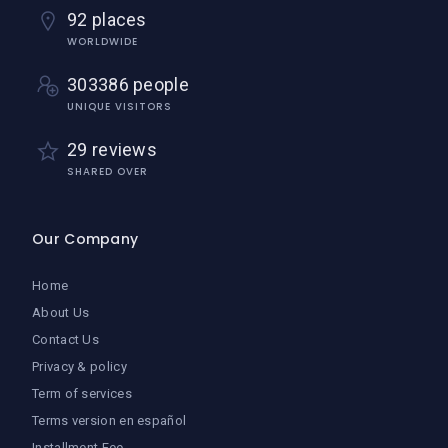
92 places
WORLDWIDE
303386 people
UNIQUE VISITORS
29 reviews
SHARED OVER
Our Company
Home
About Us
Contact Us
Privacy & policy
Term of services
Terms version en español
Installment Fee