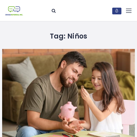
Tag:
Niños