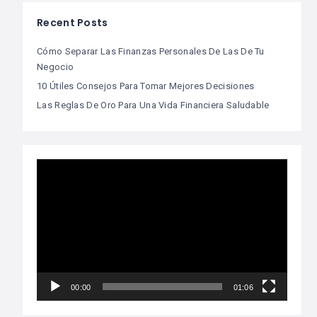
Recent Posts
Cómo Separar Las Finanzas Personales De Las De Tu
Negocio
10 Útiles Consejos Para Tomar Mejores Decisiones
Las Reglas De Oro Para Una Vida Financiera Saludable
Video
Player
00:00
01:06