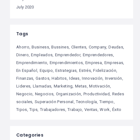
July 2020
Tags
Ahorro
Business
Bussines
Clientes
Company
Deudas
Dinero
Empleados
Emprendedor
Emprendedores
Emprendimiento
Emprendimientos
Empresa
Empresas
En Español
Equipo
Estrategias
Estrés
Fidelización
Finanzas
Gastos
Habitos
Ideas
Innovación
Inversión
Lideres
Llamadas
Marketing
Metas
Motivación
Negocio
Negocios
Organización
Productividad
Redes
sociales
Superación Personal
Tecnología
Tiempo
Tipos
Tips
Trabajadores
Trabajo
Ventas
Work
Éxito
Categories