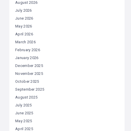
August 2026
July 2026
June 2026
May 2026
April 2026
March 2026
February 2026
January 2026
December 2025
November 2025
October 2025
September 2025
August 2025
July 2025
June 2025
May 2025
April 2025