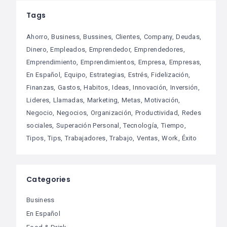
Tags
Ahorro
Business
Bussines
Clientes
Company
Deudas
Dinero
Empleados
Emprendedor
Emprendedores
Emprendimiento
Emprendimientos
Empresa
Empresas
En Español
Equipo
Estrategias
Estrés
Fidelización
Finanzas
Gastos
Habitos
Ideas
Innovación
Inversión
Lideres
Llamadas
Marketing
Metas
Motivación
Negocio
Negocios
Organización
Productividad
Redes
sociales
Superación Personal
Tecnología
Tiempo
Tipos
Tips
Trabajadores
Trabajo
Ventas
Work
Éxito
Categories
Business
En Español