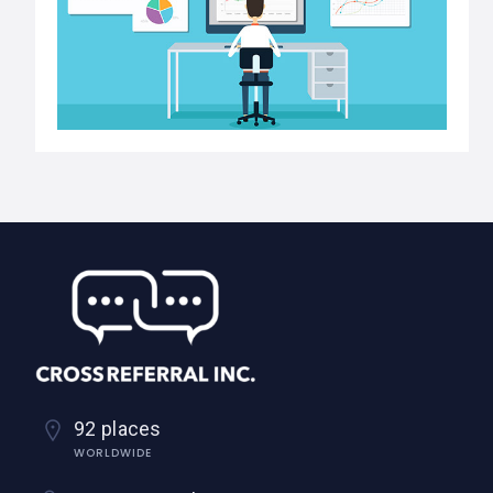
92 places
WORLDWIDE