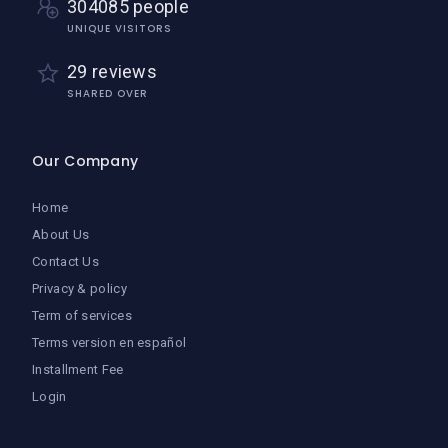
304085 people
UNIQUE VISITORS
29 reviews
SHARED OVER
Our Company
Home
About Us
Contact Us
Privacy & policy
Term of services
Terms version en español
Installment Fee
Login