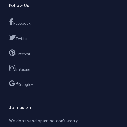
Follow Us
Facebook
Twitter
Pinterest
Instagram
Google+
Join us on
We don’t send spam so don’t worry.