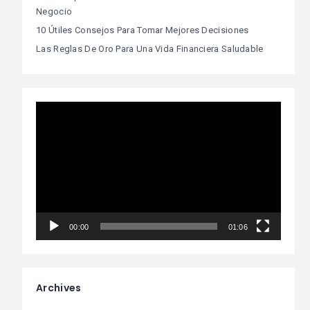
Negocio
10 Útiles Consejos Para Tomar Mejores Decisiones
Las Reglas De Oro Para Una Vida Financiera Saludable
Video
Player
00:00
01:06
Archives