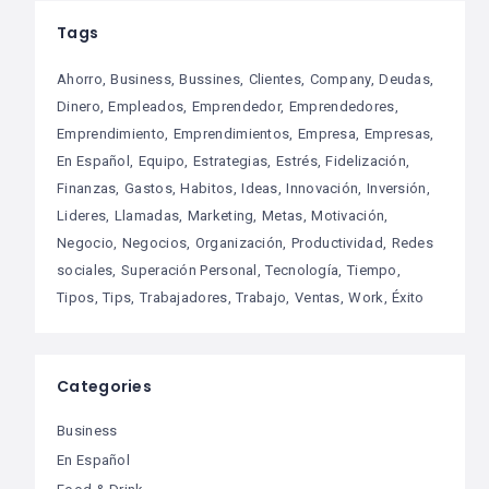
Tags
Ahorro
Business
Bussines
Clientes
Company
Deudas
Dinero
Empleados
Emprendedor
Emprendedores
Emprendimiento
Emprendimientos
Empresa
Empresas
En Español
Equipo
Estrategias
Estrés
Fidelización
Finanzas
Gastos
Habitos
Ideas
Innovación
Inversión
Lideres
Llamadas
Marketing
Metas
Motivación
Negocio
Negocios
Organización
Productividad
Redes
sociales
Superación Personal
Tecnología
Tiempo
Tipos
Tips
Trabajadores
Trabajo
Ventas
Work
Éxito
Categories
Business
En Español