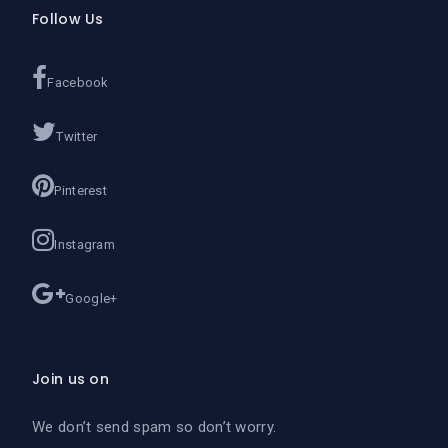
Follow Us
Facebook
Twitter
Pinterest
Instagram
Google+
Join us on
We don’t send spam so don’t worry.