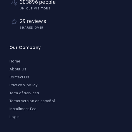
303896 people
UNIQUE VISITORS
29 reviews
SHARED OVER
Our Company
Home
About Us
Contact Us
Privacy & policy
Term of services
Terms version en español
Installment Fee
Login