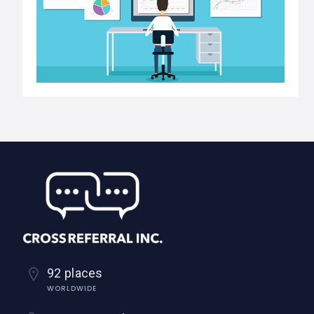
92 places
WORLDWIDE