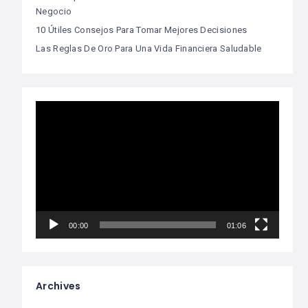
Negocio
10 Útiles Consejos Para Tomar Mejores Decisiones
Las Reglas De Oro Para Una Vida Financiera Saludable
Video
Player
00:00
01:06
Archives