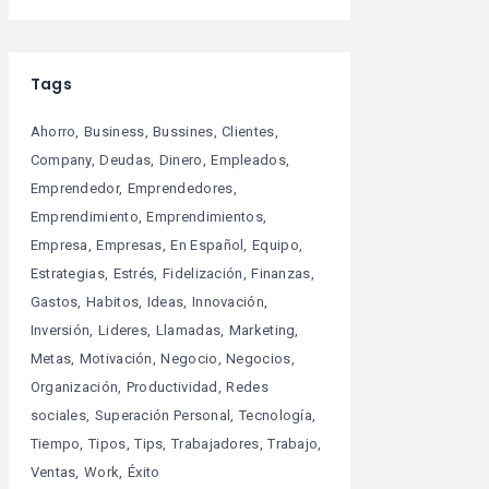
Tags
Ahorro
Business
Bussines
Clientes
Company
Deudas
Dinero
Empleados
Emprendedor
Emprendedores
Emprendimiento
Emprendimientos
Empresa
Empresas
En Español
Equipo
Estrategias
Estrés
Fidelización
Finanzas
Gastos
Habitos
Ideas
Innovación
Inversión
Lideres
Llamadas
Marketing
Metas
Motivación
Negocio
Negocios
Organización
Productividad
Redes
sociales
Superación Personal
Tecnología
Tiempo
Tipos
Tips
Trabajadores
Trabajo
Ventas
Work
Éxito