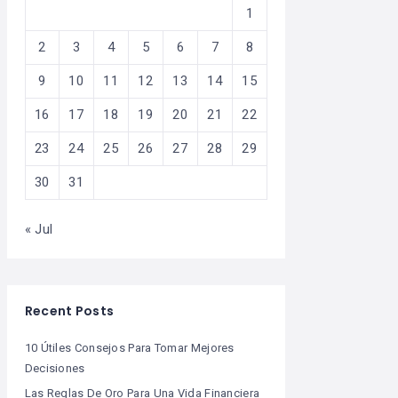
1
2
3
4
5
6
7
8
9
10
11
12
13
14
15
16
17
18
19
20
21
22
23
24
25
26
27
28
29
30
31
« Jul
Recent Posts
10 Útiles Consejos Para Tomar Mejores
Decisiones
Las Reglas De Oro Para Una Vida Financiera