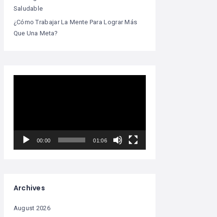
Saludable
¿Cómo Trabajar La Mente Para Lograr Más
Que Una Meta?
Video
Player
00:00
01:06
Archives
August 2026