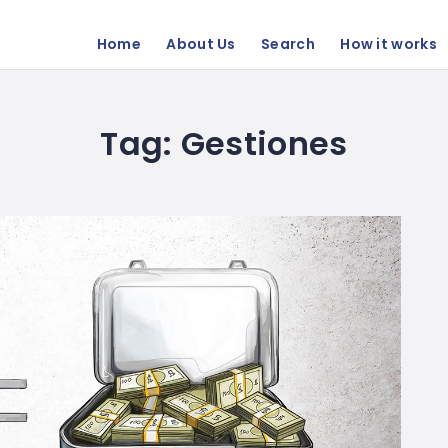
Home
About Us
Search
How it works
Tag:
Gestiones