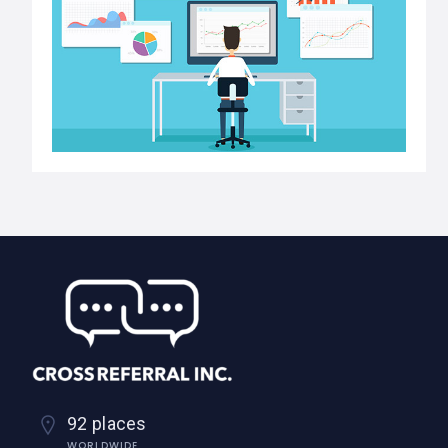
92 places
WORLDWIDE