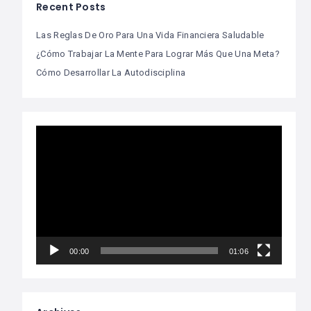
Recent Posts
Las Reglas De Oro Para Una Vida Financiera Saludable
¿Cómo Trabajar La Mente Para Lograr Más Que Una Meta?
Cómo Desarrollar La Autodisciplina
Video
Player
00:00
01:06