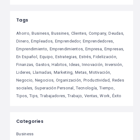
Tags
Ahorro
Business
Bussines
Clientes
Company
Deudas
Dinero
Empleados
Emprendedor
Emprendedores
Emprendimiento
Emprendimientos
Empresa
Empresas
En Español
Equipo
Estrategias
Estrés
Fidelización
Finanzas
Gastos
Habitos
Ideas
Innovación
Inversión
Lideres
Llamadas
Marketing
Metas
Motivación
Negocio
Negocios
Organización
Productividad
Redes
sociales
Superación Personal
Tecnología
Tiempo
Tipos
Tips
Trabajadores
Trabajo
Ventas
Work
Éxito
Categories
Business