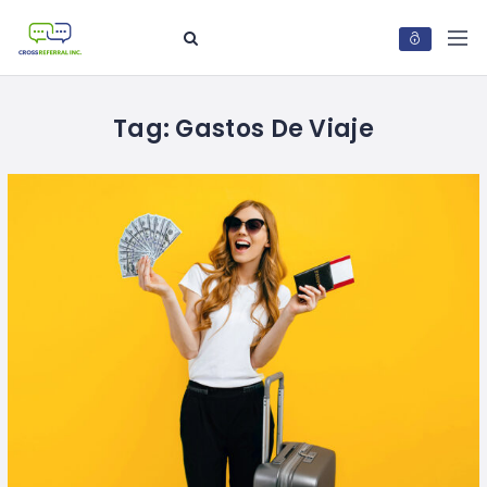
Tag:
Gastos De Viaje