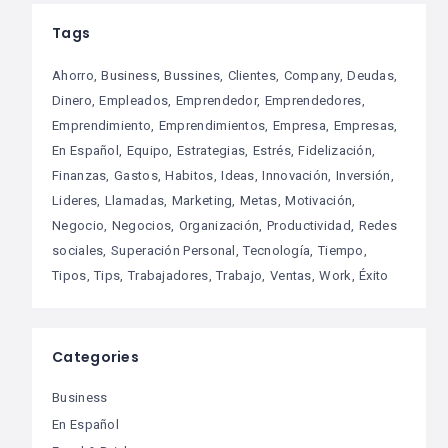
Tags
Ahorro
Business
Bussines
Clientes
Company
Deudas
Dinero
Empleados
Emprendedor
Emprendedores
Emprendimiento
Emprendimientos
Empresa
Empresas
En Español
Equipo
Estrategias
Estrés
Fidelización
Finanzas
Gastos
Habitos
Ideas
Innovación
Inversión
Lideres
Llamadas
Marketing
Metas
Motivación
Negocio
Negocios
Organización
Productividad
Redes
sociales
Superación Personal
Tecnología
Tiempo
Tipos
Tips
Trabajadores
Trabajo
Ventas
Work
Éxito
Categories
Business
En Español