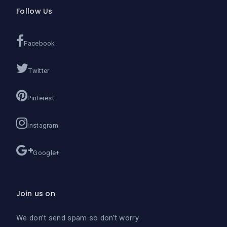
Follow Us
Facebook
Twitter
Pinterest
Instagram
Google+
Join us on
We don’t send spam so don’t worry.