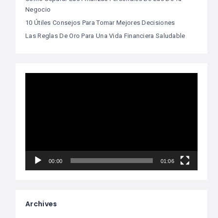
Negocio
10 Útiles Consejos Para Tomar Mejores Decisiones
Las Reglas De Oro Para Una Vida Financiera Saludable
Video
Player
00:00
01:06
Archives