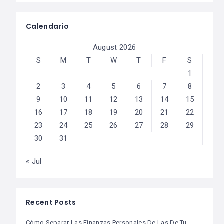
Calendario
August 2026
S
M
T
W
T
F
S
1
2
3
4
5
6
7
8
9
10
11
12
13
14
15
16
17
18
19
20
21
22
23
24
25
26
27
28
29
30
31
« Jul
Recent Posts
Cómo Separar Las Finanzas Personales De Las De Tu