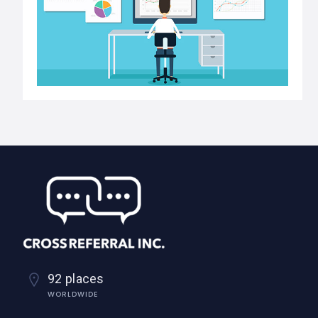
92 places
WORLDWIDE