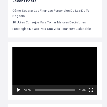
Recent Posts
Cómo Separar Las Finanzas Personales De Las De Tu
Negocio
10 Útiles Consejos Para Tomar Mejores Decisiones
Las Reglas De Oro Para Una Vida Financiera Saludable
Video
Player
00:00
01:06