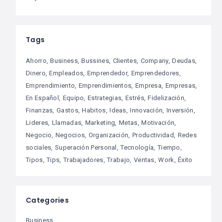
Tags
Ahorro
Business
Bussines
Clientes
Company
Deudas
Dinero
Empleados
Emprendedor
Emprendedores
Emprendimiento
Emprendimientos
Empresa
Empresas
En Español
Equipo
Estrategias
Estrés
Fidelización
Finanzas
Gastos
Habitos
Ideas
Innovación
Inversión
Lideres
Llamadas
Marketing
Metas
Motivación
Negocio
Negocios
Organización
Productividad
Redes
sociales
Superación Personal
Tecnología
Tiempo
Tipos
Tips
Trabajadores
Trabajo
Ventas
Work
Éxito
Categories
Business