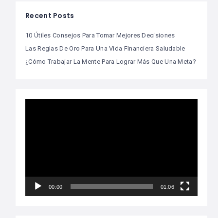
Recent Posts
10 Útiles Consejos Para Tomar Mejores Decisiones
Las Reglas De Oro Para Una Vida Financiera Saludable
¿Cómo Trabajar La Mente Para Lograr Más Que Una Meta?
Video
Player
00:00
01:06