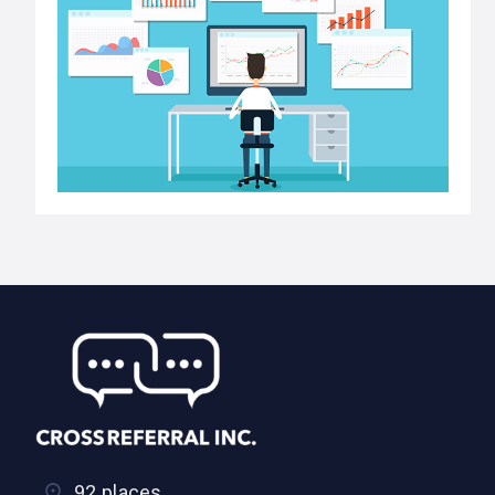
92 places