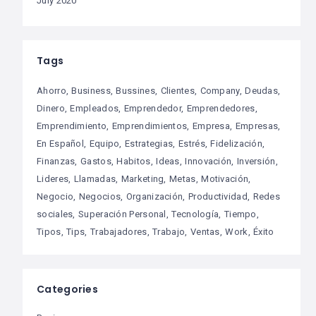
July 2020
Tags
Ahorro
Business
Bussines
Clientes
Company
Deudas
Dinero
Empleados
Emprendedor
Emprendedores
Emprendimiento
Emprendimientos
Empresa
Empresas
En Español
Equipo
Estrategias
Estrés
Fidelización
Finanzas
Gastos
Habitos
Ideas
Innovación
Inversión
Lideres
Llamadas
Marketing
Metas
Motivación
Negocio
Negocios
Organización
Productividad
Redes
sociales
Superación Personal
Tecnología
Tiempo
Tipos
Tips
Trabajadores
Trabajo
Ventas
Work
Éxito
Categories