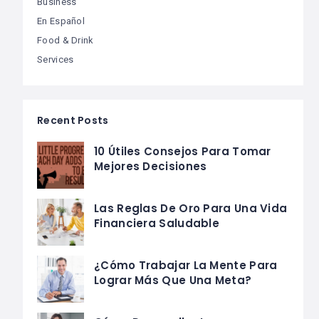
Business
En Español
Food & Drink
Services
Recent Posts
10 Útiles Consejos Para Tomar
Mejores Decisiones
Las Reglas De Oro Para Una Vida
Financiera Saludable
¿Cómo Trabajar La Mente Para
Lograr Más Que Una Meta?