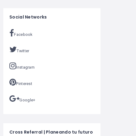
Social Networks
Facebook
Twitter
Instagram
Pinterest
Google+
Cross Referral | Planeando tu futuro