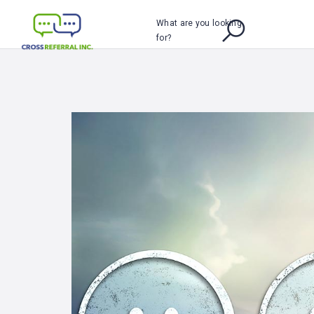
What are you looking
for?