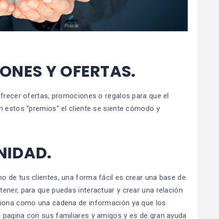
ONES Y OFERTAS.
ofrecer ofertas, promociones o regalos para que el
n estos “premios” el cliente se siente cómodo y
NIDAD
.
 de tus clientes, una forma fácil es crear una base de
ener, para que puedas interactuar y crear una relación
ciona como una cadena de información ya que los
 pagina con sus familiares y amigos y es de gran ayuda