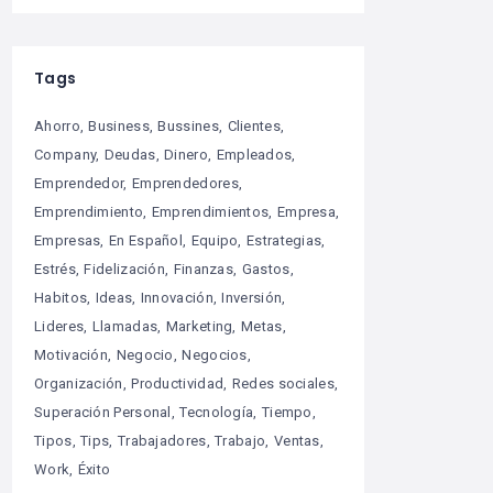
Tags
Ahorro
Business
Bussines
Clientes
Company
Deudas
Dinero
Empleados
Emprendedor
Emprendedores
Emprendimiento
Emprendimientos
Empresa
Empresas
En Español
Equipo
Estrategias
Estrés
Fidelización
Finanzas
Gastos
Habitos
Ideas
Innovación
Inversión
Lideres
Llamadas
Marketing
Metas
Motivación
Negocio
Negocios
Organización
Productividad
Redes sociales
Superación Personal
Tecnología
Tiempo
Tipos
Tips
Trabajadores
Trabajo
Ventas
Work
Éxito