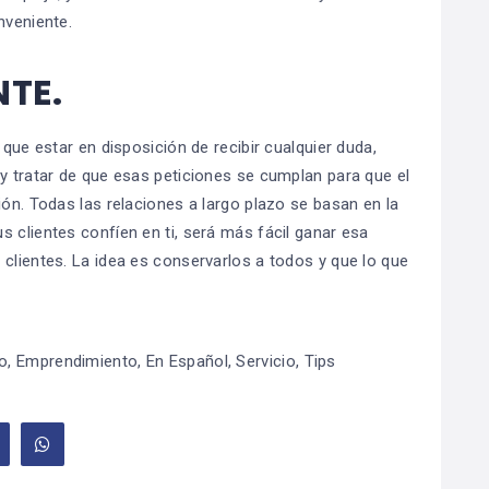
nveniente.
NTE.
 que estar en disposición de recibir cualquier duda,
 y tratar de que esas peticiones se cumplan para que el
ión. Todas las relaciones a largo plazo se basan en la
 clientes confíen en ti, será más fácil ganar esa
clientes. La idea es conservarlos a todos y que lo que
o
,
Emprendimiento
,
En Español
,
Servicio
,
Tips