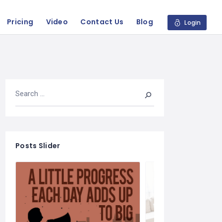
Pricing
Video
Contact Us
Blog
Login
Posts Slider