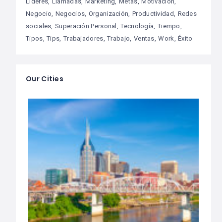
Lideres
Llamadas
Marketing
Metas
Motivación
Negocio
Negocios
Organización
Productividad
Redes
sociales
Superación Personal
Tecnología
Tiempo
Tipos
Tips
Trabajadores
Trabajo
Ventas
Work
Éxito
Our Cities