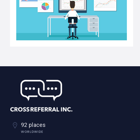
92 places
WORLDWIDE