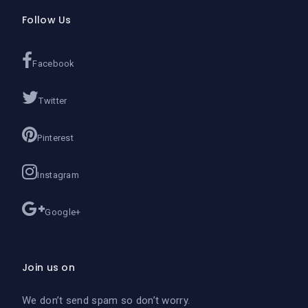
Follow Us
Facebook
Twitter
Pinterest
Instagram
Google+
Join us on
We don’t send spam so don’t worry.