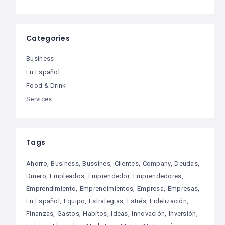
Categories
Business
En Español
Food & Drink
Services
Tags
Ahorro
Business
Bussines
Clientes
Company
Deudas
Dinero
Empleados
Emprendedor
Emprendedores
Emprendimiento
Emprendimientos
Empresa
Empresas
En Español
Equipo
Estrategias
Estrés
Fidelización
Finanzas
Gastos
Habitos
Ideas
Innovación
Inversión