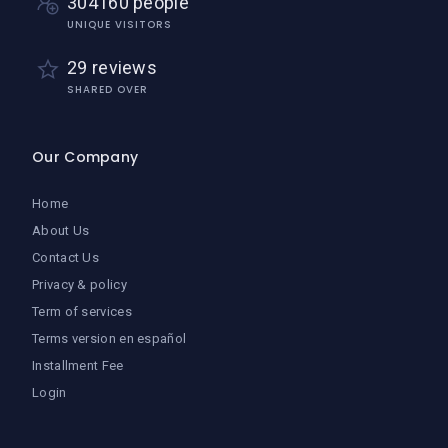
304160 people
UNIQUE VISITORS
29 reviews
SHARED OVER
Our Company
Home
About Us
Contact Us
Privacy & policy
Term of services
Terms version en español
Installment Fee
Login