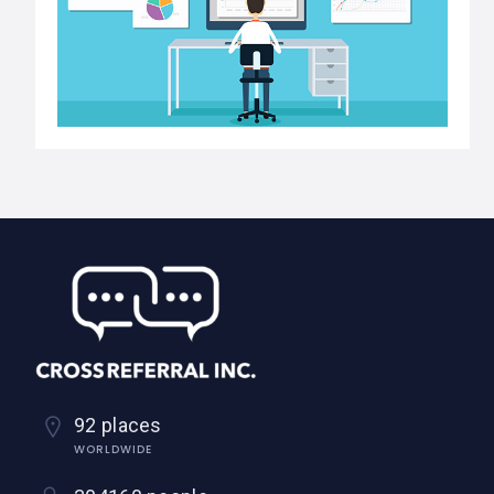
92 places
WORLDWIDE