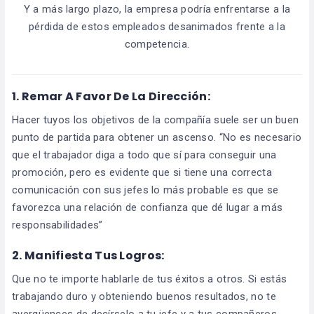
Y a más largo plazo, la empresa podría enfrentarse a la
pérdida de estos empleados desanimados frente a la
competencia.
1.
Remar A Favor De La Dirección:
Hacer tuyos los objetivos de la compañía suele ser un buen
punto de partida para obtener un ascenso. “No es necesario
que el trabajador diga a todo que sí para conseguir una
promoción, pero es evidente que si tiene una correcta
comunicación con sus jefes lo más probable es que se
favorezca una relación de confianza que dé lugar a más
responsabilidades”
2.
Manifiesta Tus Logros:
Que no te importe hablarle de tus éxitos a otros. Si estás
trabajando duro y obteniendo buenos resultados, no te
avergüences de decírselo a tu jefe y a tus compañeros.