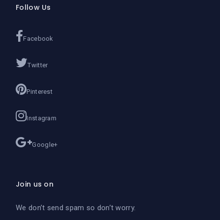
Follow Us
Facebook
Twitter
Pinterest
Instagram
Google+
Join us on
We don’t send spam so don’t worry.