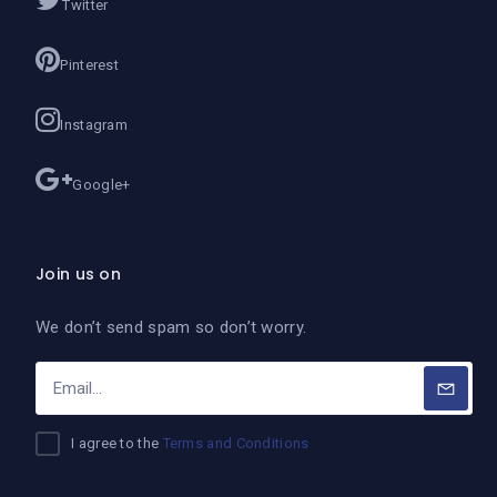
Twitter
Pinterest
Instagram
Google+
Join us on
We don’t send spam so don’t worry.
I agree to the
Terms and Conditions