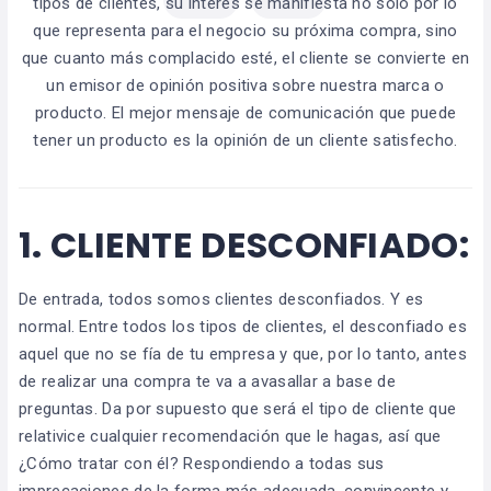
tipos de clientes, su interés se manifiesta no sólo por lo
que representa para el negocio su próxima compra, sino
que cuanto más complacido esté, el cliente se convierte en
un emisor de opinión positiva sobre nuestra marca o
producto. El mejor mensaje de comunicación que puede
tener un producto es la opinión de un cliente satisfecho.
1.
CLIENTE DESCONFIADO
:
De entrada, todos somos clientes desconfiados. Y es
normal. Entre todos los tipos de clientes, el desconfiado es
aquel que no se fía de tu empresa y que, por lo tanto, antes
de realizar una compra te va a avasallar a base de
preguntas. Da por supuesto que será el tipo de cliente que
relativice cualquier recomendación que le hagas, así que
¿Cómo tratar con él? Respondiendo a todas sus
imprecaciones de la forma más adecuada, convincente y