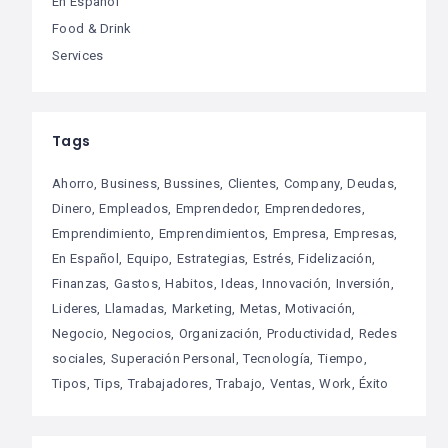
En Español
Food & Drink
Services
Tags
Ahorro
Business
Bussines
Clientes
Company
Deudas
Dinero
Empleados
Emprendedor
Emprendedores
Emprendimiento
Emprendimientos
Empresa
Empresas
En Español
Equipo
Estrategias
Estrés
Fidelización
Finanzas
Gastos
Habitos
Ideas
Innovación
Inversión
Lideres
Llamadas
Marketing
Metas
Motivación
Negocio
Negocios
Organización
Productividad
Redes
sociales
Superación Personal
Tecnología
Tiempo
Tipos
Tips
Trabajadores
Trabajo
Ventas
Work
Éxito