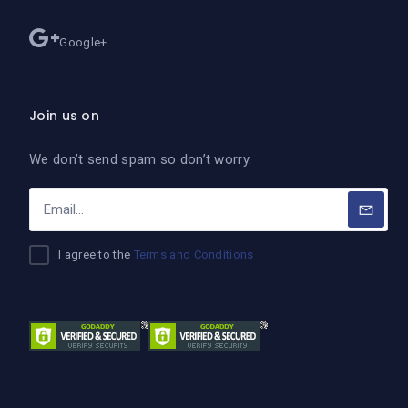
Google+
Join us on
We don’t send spam so don’t worry.
I agree to the
Terms and Conditions