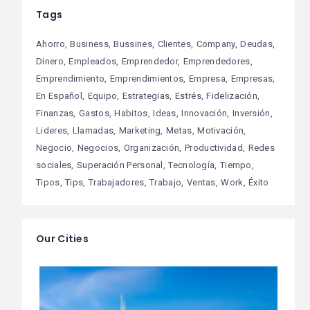
Tags
Ahorro
Business
Bussines
Clientes
Company
Deudas
Dinero
Empleados
Emprendedor
Emprendedores
Emprendimiento
Emprendimientos
Empresa
Empresas
En Español
Equipo
Estrategias
Estrés
Fidelización
Finanzas
Gastos
Habitos
Ideas
Innovación
Inversión
Lideres
Llamadas
Marketing
Metas
Motivación
Negocio
Negocios
Organización
Productividad
Redes
sociales
Superación Personal
Tecnología
Tiempo
Tipos
Tips
Trabajadores
Trabajo
Ventas
Work
Éxito
Our Cities