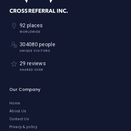
92 places
WORLDWIDE
304080 people
UNIQUE VISITORS
29 reviews
SHARED OVER
Our Company
Home
About Us
Contact Us
Privacy & policy