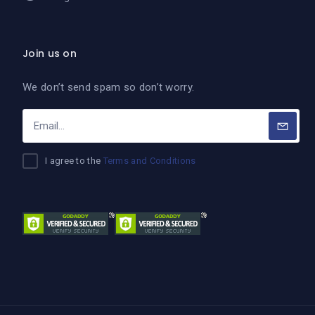
Join us on
We don’t send spam so don’t worry.
I agree to the
Terms and Conditions