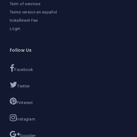
Term of services
Terms version en español
Installment Fee
Login
Follow Us
Facebook
Twitter
Pinterest
Instagram
Google+