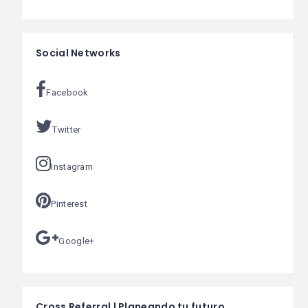
Social Networks
Facebook
Twitter
Instagram
Pinterest
Google+
Cross Referral | Planeando tu futuro