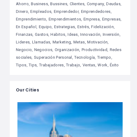
Ahorro
Business
Bussines
Clientes
Company
Deudas
Dinero
Empleados
Emprendedor
Emprendedores
Emprendimiento
Emprendimientos
Empresa
Empresas
En Español
Equipo
Estrategias
Estrés
Fidelización
Finanzas
Gastos
Habitos
Ideas
Innovación
Inversión
Lideres
Llamadas
Marketing
Metas
Motivación
Negocio
Negocios
Organización
Productividad
Redes
sociales
Superación Personal
Tecnología
Tiempo
Tipos
Tips
Trabajadores
Trabajo
Ventas
Work
Éxito
Our Cities