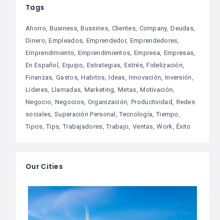
Tags
Ahorro
Business
Bussines
Clientes
Company
Deudas
Dinero
Empleados
Emprendedor
Emprendedores
Emprendimiento
Emprendimientos
Empresa
Empresas
En Español
Equipo
Estrategias
Estrés
Fidelización
Finanzas
Gastos
Habitos
Ideas
Innovación
Inversión
Lideres
Llamadas
Marketing
Metas
Motivación
Negocio
Negocios
Organización
Productividad
Redes
sociales
Superación Personal
Tecnología
Tiempo
Tipos
Tips
Trabajadores
Trabajo
Ventas
Work
Éxito
Our Cities