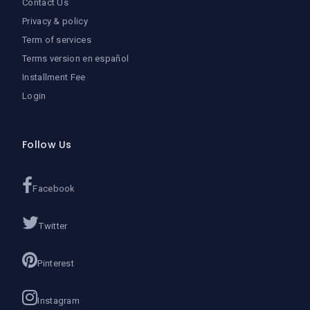
Contact Us
Privacy & policy
Term of services
Terms version en español
Installment Fee
Login
Follow Us
Facebook
Twitter
Pinterest
Instagram