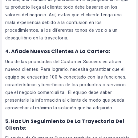
tu producto llega al cliente: todo debe basarse en los
valores del negocio
.
Así, evitas que el cliente tenga una
mala experiencia debido a la confusión en los
procedimientos, a los diferentes tonos de voz o a un
desequilibrio en la trayectoria.
4. Añade Nuevos Clientes A La Cartera:
Una de las prioridades del Customer Success es atraer
nuevos clientes. Para lograrlo, necesita garantizar que el
equipo se encuentre 100 % conectado con las funciones,
características y beneficios de los productos o servicios
que el negocio comercializa. El equipo debe saber
presentarle la información al cliente de modo que pueda
aprovechar al máximo la solución que ha adquirido.
5. Haz Un Seguimiento De La Trayectoria Del
Cliente: