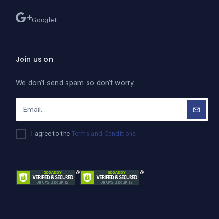
Google+
Join us on
We don’t send spam so don’t worry.
I agree to the
Terms and Conditions