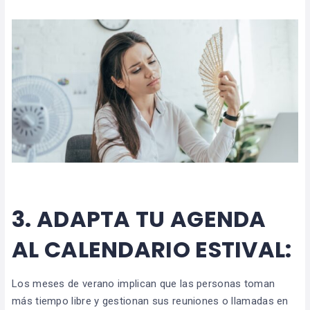
3.
ADAPTA TU AGENDA
AL CALENDARIO ESTIVAL:
Los meses de verano implican que las personas toman
más tiempo libre y gestionan sus reuniones o llamadas en