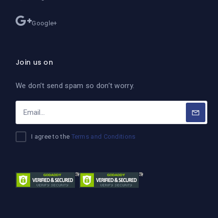
Google+
Join us on
We don’t send spam so don’t worry.
I agree to the
Terms and Conditions