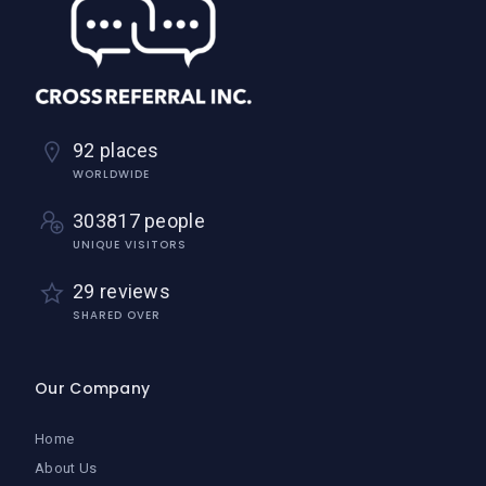
92 places
WORLDWIDE
303817 people
UNIQUE VISITORS
29 reviews
SHARED OVER
Our Company
Home
About Us