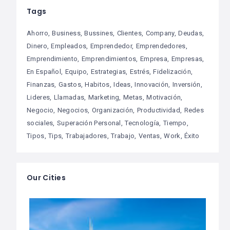
Tags
Ahorro
Business
Bussines
Clientes
Company
Deudas
Dinero
Empleados
Emprendedor
Emprendedores
Emprendimiento
Emprendimientos
Empresa
Empresas
En Español
Equipo
Estrategias
Estrés
Fidelización
Finanzas
Gastos
Habitos
Ideas
Innovación
Inversión
Lideres
Llamadas
Marketing
Metas
Motivación
Negocio
Negocios
Organización
Productividad
Redes
sociales
Superación Personal
Tecnología
Tiempo
Tipos
Tips
Trabajadores
Trabajo
Ventas
Work
Éxito
Our Cities