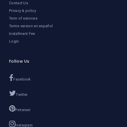
Contact Us
Privacy & policy
Term of services
Terms version en español
Installment Fee
Login
Follow Us
Facebook
Twitter
Pinterest
Instagram