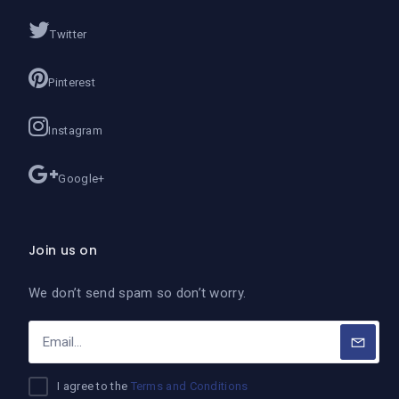
Twitter
Pinterest
Instagram
Google+
Join us on
We don’t send spam so don’t worry.
I agree to the
Terms and Conditions