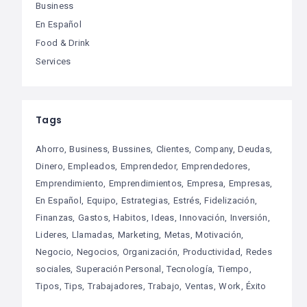
Business
En Español
Food & Drink
Services
Tags
Ahorro
Business
Bussines
Clientes
Company
Deudas
Dinero
Empleados
Emprendedor
Emprendedores
Emprendimiento
Emprendimientos
Empresa
Empresas
En Español
Equipo
Estrategias
Estrés
Fidelización
Finanzas
Gastos
Habitos
Ideas
Innovación
Inversión
Lideres
Llamadas
Marketing
Metas
Motivación
Negocio
Negocios
Organización
Productividad
Redes
sociales
Superación Personal
Tecnología
Tiempo
Tipos
Tips
Trabajadores
Trabajo
Ventas
Work
Éxito