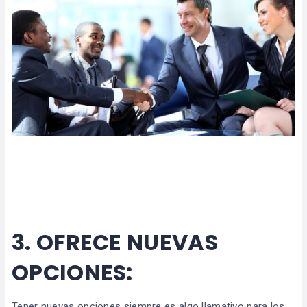
3.
OFRECE NUEVAS
OPCIONES:
Tener nuevas opciones siempre es algo llamativo para los