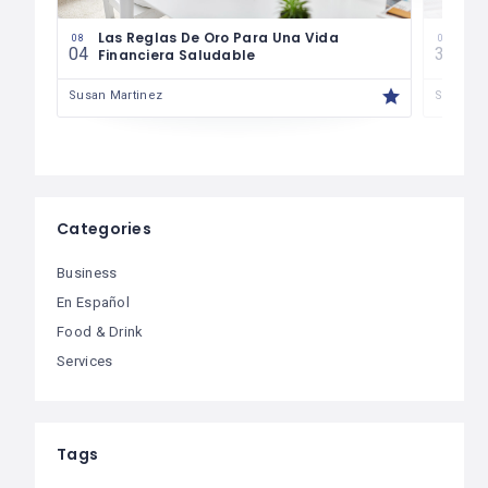
es
Las Reglas De Oro Para Una Vida
¿Có
08
07
04
30
Financiera Saludable
Má
Susan Martinez
Susan M
Categories
Business
En Español
Food & Drink
Services
Tags