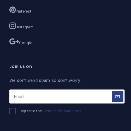
Pinterest
Instagram
Google+
Join us on
We don’t send spam so don’t worry.
I agree to the
Terms and Conditions