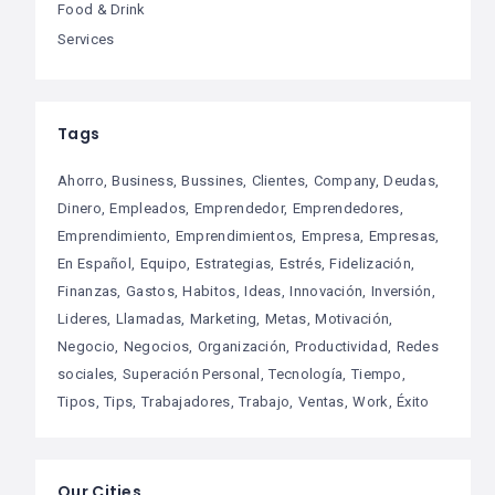
Food & Drink
Services
Tags
Ahorro
Business
Bussines
Clientes
Company
Deudas
Dinero
Empleados
Emprendedor
Emprendedores
Emprendimiento
Emprendimientos
Empresa
Empresas
En Español
Equipo
Estrategias
Estrés
Fidelización
Finanzas
Gastos
Habitos
Ideas
Innovación
Inversión
Lideres
Llamadas
Marketing
Metas
Motivación
Negocio
Negocios
Organización
Productividad
Redes
sociales
Superación Personal
Tecnología
Tiempo
Tipos
Tips
Trabajadores
Trabajo
Ventas
Work
Éxito
Our Cities