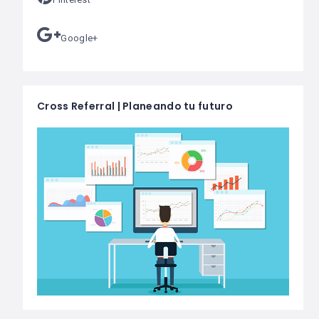
Google+
Cross Referral | Planeando tu futuro