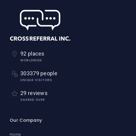
92 places
WORLDWIDE
303379 people
UNIQUE VISITORS
29 reviews
SHARED OVER
Our Company
Home