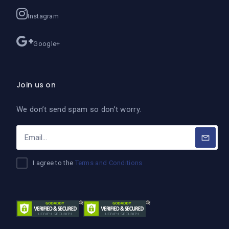
Instagram
Google+
Join us on
We don’t send spam so don’t worry.
I agree to the
Terms and Conditions