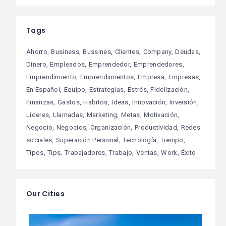
Tags
Ahorro
Business
Bussines
Clientes
Company
Deudas
Dinero
Empleados
Emprendedor
Emprendedores
Emprendimiento
Emprendimientos
Empresa
Empresas
En Español
Equipo
Estrategias
Estrés
Fidelización
Finanzas
Gastos
Habitos
Ideas
Innovación
Inversión
Lideres
Llamadas
Marketing
Metas
Motivación
Negocio
Negocios
Organización
Productividad
Redes
sociales
Superación Personal
Tecnología
Tiempo
Tipos
Tips
Trabajadores
Trabajo
Ventas
Work
Éxito
Our Cities