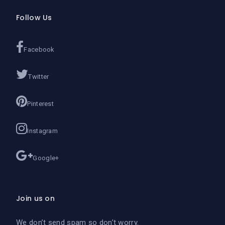
Follow Us
Facebook
Twitter
Pinterest
Instagram
Google+
Join us on
We don’t send spam so don’t worry.