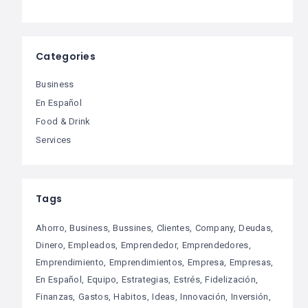
Categories
Business
En Español
Food & Drink
Services
Tags
Ahorro
Business
Bussines
Clientes
Company
Deudas
Dinero
Empleados
Emprendedor
Emprendedores
Emprendimiento
Emprendimientos
Empresa
Empresas
En Español
Equipo
Estrategias
Estrés
Fidelización
Finanzas
Gastos
Habitos
Ideas
Innovación
Inversión