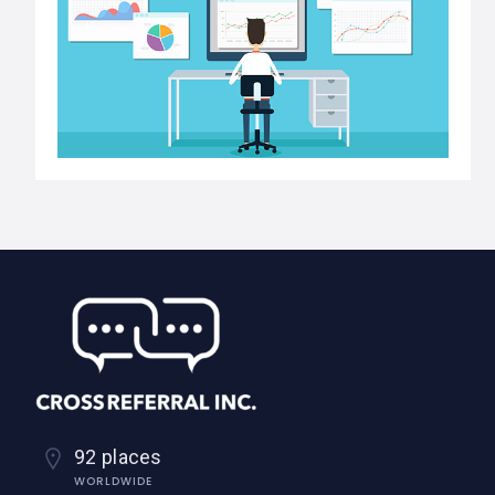
92 places
WORLDWIDE