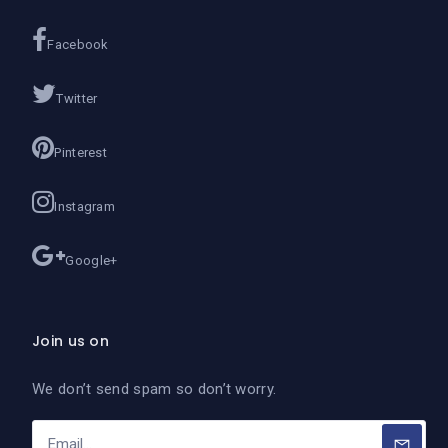
Facebook
Twitter
Pinterest
Instagram
Google+
Join us on
We don’t send spam so don’t worry.