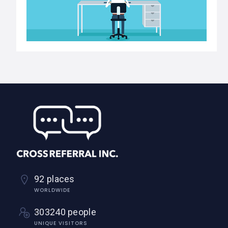
92 places
WORLDWIDE
303240 people
UNIQUE VISITORS