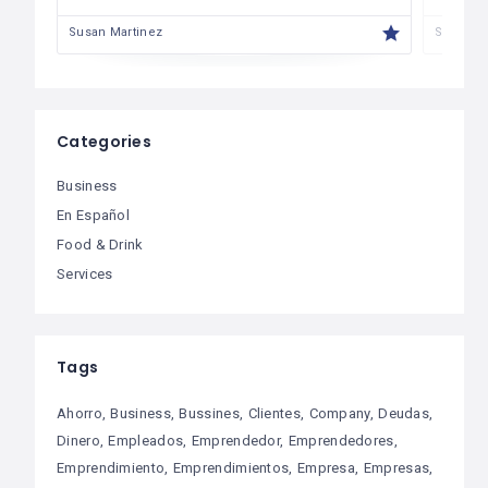
Susan Martinez
Susan M
Categories
Business
En Español
Food & Drink
Services
Tags
Ahorro
Business
Bussines
Clientes
Company
Deudas
Dinero
Empleados
Emprendedor
Emprendedores
Emprendimiento
Emprendimientos
Empresa
Empresas