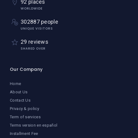
92 places
WORLDWIDE
302887 people
UNIQUE VISITORS
29 reviews
SHARED OVER
Our Company
Home
About Us
Contact Us
Privacy & policy
Term of services
Terms version en español
Installment Fee