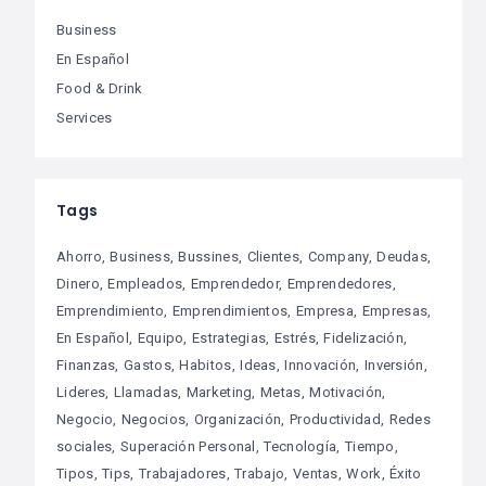
Business
En Español
Food & Drink
Services
Tags
Ahorro
Business
Bussines
Clientes
Company
Deudas
Dinero
Empleados
Emprendedor
Emprendedores
Emprendimiento
Emprendimientos
Empresa
Empresas
En Español
Equipo
Estrategias
Estrés
Fidelización
Finanzas
Gastos
Habitos
Ideas
Innovación
Inversión
Lideres
Llamadas
Marketing
Metas
Motivación
Negocio
Negocios
Organización
Productividad
Redes
sociales
Superación Personal
Tecnología
Tiempo
Tipos
Tips
Trabajadores
Trabajo
Ventas
Work
Éxito