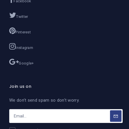
Facebook
Twitter
Pinterest
Instagram
Google+
Join us on
We don’t send spam so don’t worry.