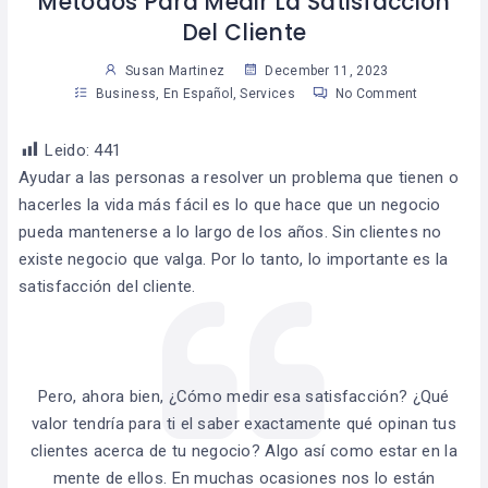
Métodos Para Medir La Satisfacción
Del Cliente
Susan Martinez
December 11, 2023
Business
,
En Español
,
Services
No Comment
Leido:
441
Ayudar a las personas a resolver un problema que tienen o
hacerles la vida más fácil es lo que hace que un negocio
pueda mantenerse a lo largo de los años. Sin clientes no
existe negocio que valga. Por lo tanto, lo importante es la
satisfacción del cliente.
Pero, ahora bien, ¿Cómo medir esa satisfacción? ¿Qué
valor tendría para ti el saber exactamente qué opinan tus
clientes acerca de tu negocio? Algo así como estar en la
mente de ellos. En muchas ocasiones nos lo están