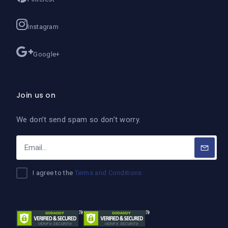
Instagram
Google+
Join us on
We don’t send spam so don’t worry.
I agree to the
Terms and Conditions