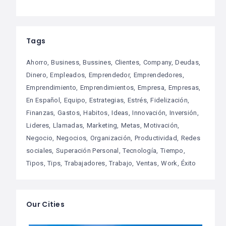
Tags
Ahorro
Business
Bussines
Clientes
Company
Deudas
Dinero
Empleados
Emprendedor
Emprendedores
Emprendimiento
Emprendimientos
Empresa
Empresas
En Español
Equipo
Estrategias
Estrés
Fidelización
Finanzas
Gastos
Habitos
Ideas
Innovación
Inversión
Lideres
Llamadas
Marketing
Metas
Motivación
Negocio
Negocios
Organización
Productividad
Redes
sociales
Superación Personal
Tecnología
Tiempo
Tipos
Tips
Trabajadores
Trabajo
Ventas
Work
Éxito
Our Cities