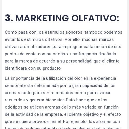
3.
MARKETING OLFATIVO:
Como pasa con los estímulos sonoros, tampoco podemos
evitar los estímulos olfativos. Por ello, muchas marcas
utilizan aromatizadores para impregnar cada rincón de sus
puntos de venta con su odotipo: una fragancia diseñada
para la marca de acuerdo a su personalidad, que el cliente
identificará con su producto.
La importancia de la utilización del olor en la experiencia
sensorial está determinada por la gran capacidad de los
aromas tanto para ser recordados como para evocar
recuerdos y generar bienestar. Esto hace que en los
odotipos se utilicen aromas de lo más variado en función
de la actividad de la empresa, el cliente objetivo y el efecto
que se quiera provocar en él. Por ejemplo, los aromas con
toques de colonia infantil o chicle suelen ser habituales en