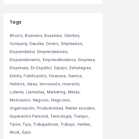
Tags
Ahorro
Business
Bussines
Clientes
Company
Deudas
Dinero
Empleados
Emprendedor
Emprendedores
Emprendimiento
Emprendimientos
Empresa
Empresas
En Español
Equipo
Estrategias
Estrés
Fidelización
Finanzas
Gastos
Habitos
Ideas
Innovación
Inversión
Lideres
Llamadas
Marketing
Metas
Motivación
Negocio
Negocios
Organización
Productividad
Redes sociales
Superación Personal
Tecnología
Tiempo
Tipos
Tips
Trabajadores
Trabajo
Ventas
Work
Éxito