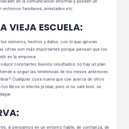
stacado en la comunicación informal y poseen un
en entornos familiares, amistades etc.
LA VIEJA ESCUELA:
n los números, hechos y datos, con lo que ignoran
Las cifras son más importantes porque piensan que los
ndo en la empresa.
producir constantes buenos resultados, no hay un plan
 tiende a seguir las tendencias de los meses anteriores.
ambiar? Cualquier cosa nueva que oye acerca de otros
os libros lo intenta probar, pero si no sale bien, se
dagar.
RVA:
nte, si pensamos en un entorno fiable, de confianza, de