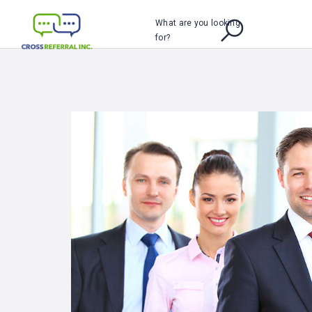
What are you looking
for?