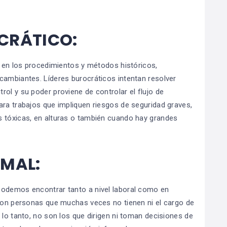
CRÁTICO:
é en los procedimientos y métodos históricos,
cambiantes. Líderes burocráticos intentan resolver
ol y su poder proviene de controlar el flujo de
ara trabajos que impliquen riesgos de seguridad graves,
s tóxicas, en alturas o también cuando hay grandes
RMAL:
podemos encontrar tanto a nivel laboral como en
 son personas que muchas veces no tienen ni el cargo de
 lo tanto, no son los que dirigen ni toman decisiones de