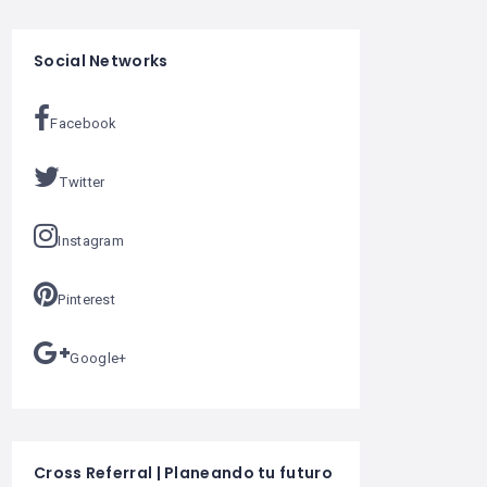
Social Networks
Facebook
Twitter
Instagram
Pinterest
Google+
Cross Referral | Planeando tu futuro