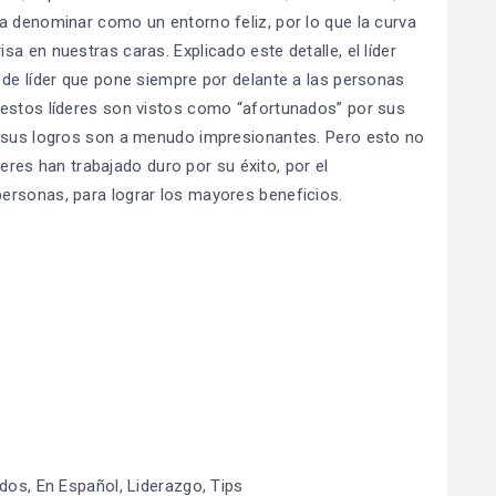
a denominar como un entorno feliz, por lo que la curva
a en nuestras caras. Explicado este detalle, el líder
 de líder que pone siempre por delante a las personas
 estos líderes son vistos como “afortunados” por sus
y sus logros son a menudo impresionantes. Pero esto no
íderes han trabajado duro por su éxito, por el
ersonas, para lograr los mayores beneficios.
dos
,
En Español
,
Liderazgo
,
Tips