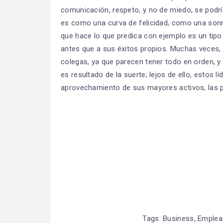
comunicación, respeto, y no de miedo, se podrí
es como una curva de felicidad, como una sonris
que hace lo que predica con ejemplo es un tipo
antes que a sus éxitos propios. Muchas veces,
colegas, ya que parecen tener todo en orden, 
es resultado de la suerte; lejos de ello, estos l
aprovechamiento de sus mayores activos, las p
Tags:
Business
,
Emplea