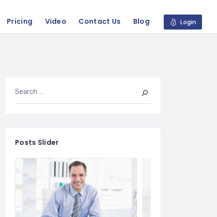
Pricing
Video
Contact Us
Blog
Login
Posts Slider