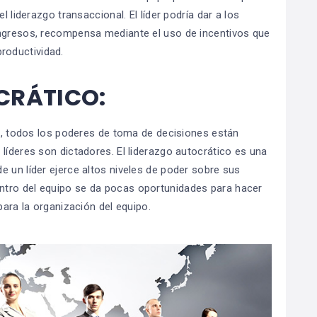
l liderazgo transaccional. El líder podría dar a los
ingresos, recompensa mediante el uso de incentivos que
roductividad.
CRÁTICO:
co, todos los poderes de toma de decisiones están
líderes son dictadores. El liderazgo autocrático es una
 un líder ejerce altos niveles de poder sobre sus
ntro del equipo se da pocas oportunidades para hacer
para la organización del equipo.