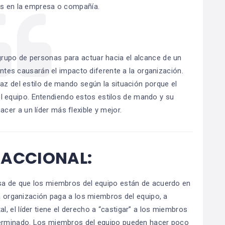
cos en la empresa o compañía.
grupo de personas para actuar hacia el alcance de un
ntes causarán el impacto diferente a la organización.
icaz del estilo de mando según la situación porque el
del equipo. Entendiendo estos estilos de mando y su
cer a un líder más flexible y mejor.
SACCIONAL:
isa de que los miembros del equipo están de acuerdo en
la organización paga a los miembros del equipo, a
 el líder tiene el derecho a “castigar” a los miembros
terminado. Los miembros del equipo pueden hacer poco