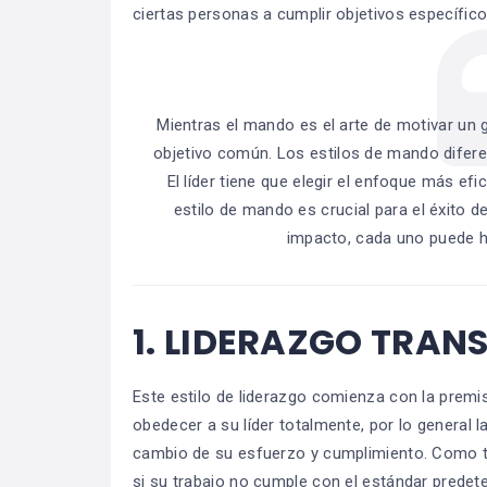
ciertas personas a cumplir objetivos específi
Mientras el mando es el arte de motivar un 
objetivo común. Los estilos de mando difere
El líder tiene que elegir el enfoque más ef
estilo de mando es crucial para el éxito 
impacto, cada uno puede ha
1.
LIDERAZGO TRAN
Este estilo de liderazgo comienza con la prem
obedecer a su líder totalmente, por lo general 
cambio de su esfuerzo y cumplimiento. Como tal,
si su trabajo no cumple con el estándar prede