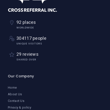
92 places
WORLDWIDE
304117 people
UNIQUE VISITORS
29 reviews
SHARED OVER
Our Company
Home
About Us
Contact Us
Privacy & policy