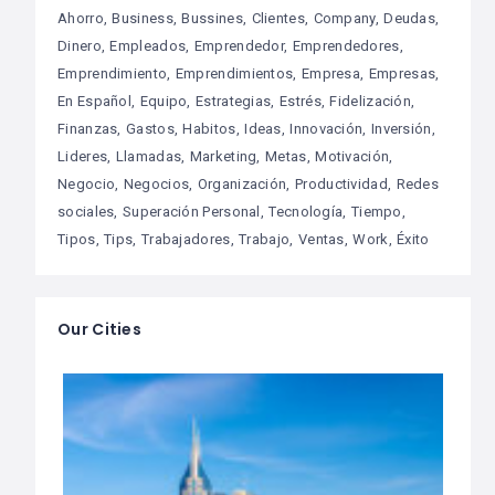
Ahorro
Business
Bussines
Clientes
Company
Deudas
Dinero
Empleados
Emprendedor
Emprendedores
Emprendimiento
Emprendimientos
Empresa
Empresas
En Español
Equipo
Estrategias
Estrés
Fidelización
Finanzas
Gastos
Habitos
Ideas
Innovación
Inversión
Lideres
Llamadas
Marketing
Metas
Motivación
Negocio
Negocios
Organización
Productividad
Redes
sociales
Superación Personal
Tecnología
Tiempo
Tipos
Tips
Trabajadores
Trabajo
Ventas
Work
Éxito
Our Cities