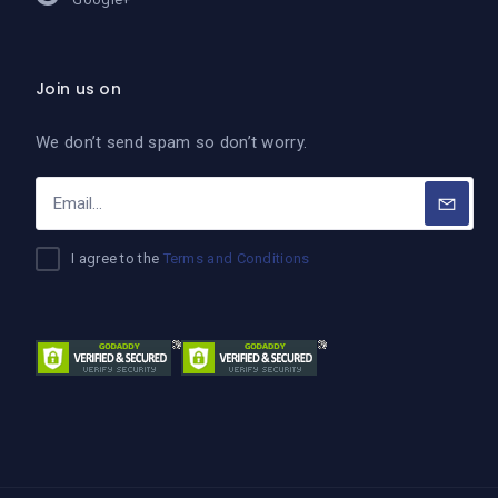
Join us on
We don’t send spam so don’t worry.
I agree to the
Terms and Conditions