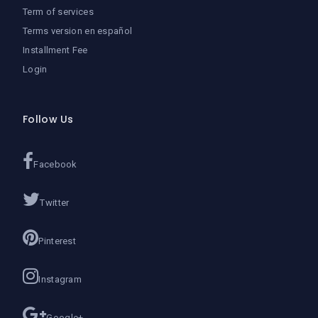
Term of services
Terms version en español
Installment Fee
Login
Follow Us
Facebook
Twitter
Pinterest
Instagram
Google+