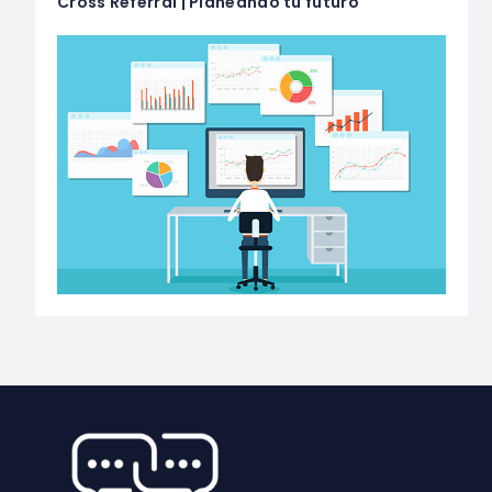
Cross Referral | Planeando tu futuro