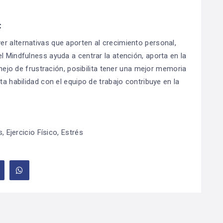
:
r alternativas que aporten al crecimiento personal,
l Mindfulness ayuda a centrar la atención, aporta en la
manejo de frustración, posibilita tener una mejor memoria
ta habilidad con el equipo de trabajo contribuye en la
s
,
Ejercicio Físico
,
Estrés