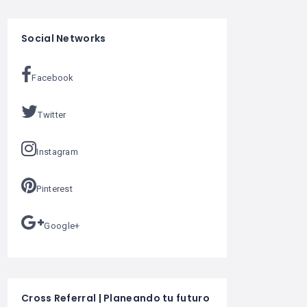
Social Networks
Facebook
Twitter
Instagram
Pinterest
Google+
Cross Referral | Planeando tu futuro