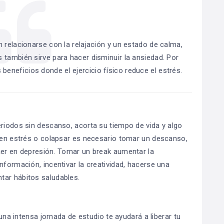
en relacionarse con la relajación y un estado de calma,
s también sirve para hacer disminuir la ansiedad. Por
beneficios donde el ejercicio físico reduce el estrés.
eriodos sin descanso, acorta su tiempo de vida y algo
r en estrés o colapsar es necesario tomar un descanso,
aer en depresión. Tomar un break aumentar la
nformación, incentivar la creatividad, hacerse una
tar hábitos saludables.
 una intensa jornada de estudio te ayudará a liberar tu