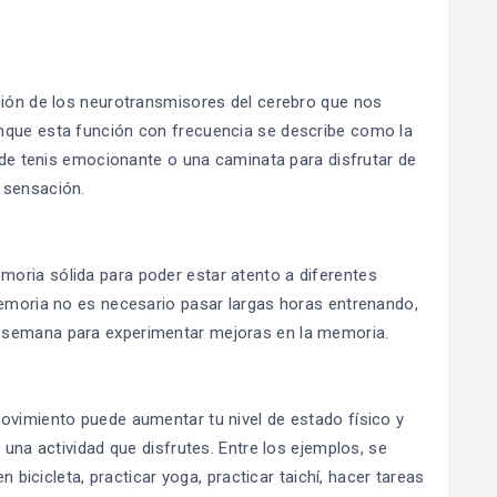
ción de los neurotransmisores del cerebro que nos
nque esta función con frecuencia se describe como la
o de tenis emocionante o una caminata para disfrutar de
 sensación.
oria sólida para poder estar atento a diferentes
memoria no es necesario pasar largas horas entrenando,
 semana para experimentar mejoras en la memoria.
ovimiento puede aumentar tu nivel de estado físico y
 una actividad que disfrutes. Entre los ejemplos, se
n bicicleta, practicar yoga, practicar taichí, hacer tareas