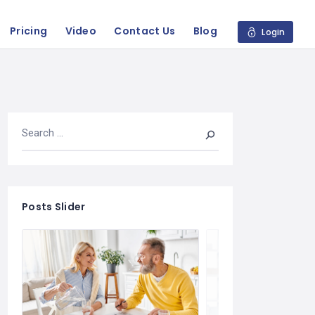
Pricing
Video
Contact Us
Blog
Login
Posts Slider