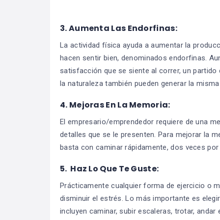
3.
Aumenta Las Endorfinas:
La actividad física ayuda a aumentar la produc
hacen sentir bien, denominados endorfinas. Au
satisfacción que se siente al correr, un partid
la naturaleza también pueden generar la misma
4. Mejoras En La Memoria:
El empresario/emprendedor requiere de una mem
detalles que se le presenten. Para mejorar la 
basta con caminar rápidamente, dos veces por
5. Haz Lo Que Te Guste:
Prácticamente cualquier forma de ejercicio o m
disminuir el estrés. Lo más importante es elegir
incluyen caminar, subir escaleras, trotar, andar e