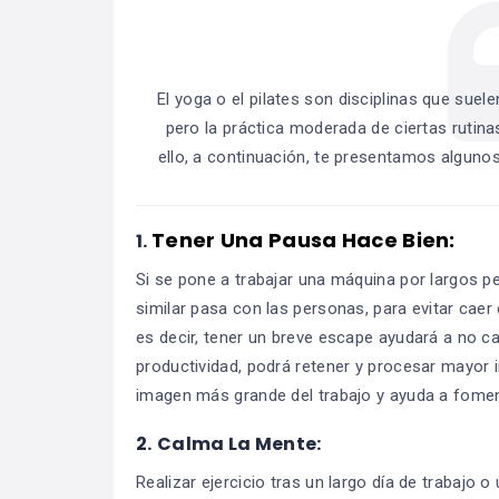
El yoga o el pilates son disciplinas que suel
pero la práctica moderada de ciertas rutina
ello, a continuación, te presentamos algunos 
Tener Una Pausa Hace Bien:
1.
Si se pone a trabajar una máquina por largos p
similar pasa con las personas, para evitar cae
es decir, tener un breve escape ayudará a no c
productividad, podrá retener y procesar mayor i
imagen más grande del trabajo y ayuda a fomen
2.
Calma La Mente:
Realizar ejercicio tras un largo día de trabajo o