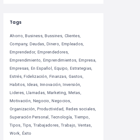
Tags
Ahorro
Business
Bussines
Clientes
Company
Deudas
Dinero
Empleados
Emprendedor
Emprendedores
Emprendimiento
Emprendimientos
Empresa
Empresas
En Español
Equipo
Estrategias
Estrés
Fidelización
Finanzas
Gastos
Habitos
Ideas
Innovación
Inversión
Lideres
Llamadas
Marketing
Metas
Motivación
Negocio
Negocios
Organización
Productividad
Redes sociales
Superación Personal
Tecnología
Tiempo
Tipos
Tips
Trabajadores
Trabajo
Ventas
Work
Éxito