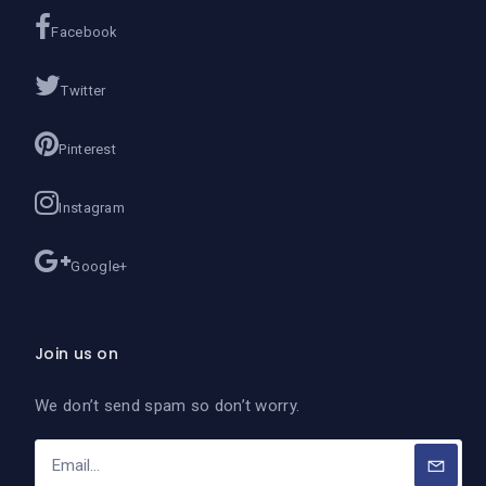
Facebook
Twitter
Pinterest
Instagram
Google+
Join us on
We don’t send spam so don’t worry.