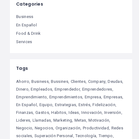
Categories
Business
En Español
Food & Drink
Services
Tags
Ahorro
Business
Bussines
Clientes
Company
Deudas
Dinero
Empleados
Emprendedor
Emprendedores
Emprendimiento
Emprendimientos
Empresa
Empresas
En Español
Equipo
Estrategias
Estrés
Fidelización
Finanzas
Gastos
Habitos
Ideas
Innovación
Inversión
Lideres
Llamadas
Marketing
Metas
Motivación
Negocio
Negocios
Organización
Productividad
Redes
sociales
Superación Personal
Tecnología
Tiempo