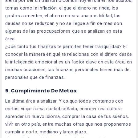
alerta por ser un trastorno común hoy en día en los adultos,
temas como la inflación, el que el dinero no rinda, los
gastos aumenten, el ahorro no sea una posibilidad, las
deudas no se reduzcan y no se llegue a fin de mes son
algunas de las preocupaciones que se analizan en esta
área.
¿Qué tanto tus finanzas te permiten tener tranquilidad? El
conocer la manera en qué te relacionas con el dinero desde
la inteligencia emocional es un factor clave en esta área, en
muchas ocasiones, las finanzas personales tienen más de
personales que de finanzas.
5. Cumplimiento De Metas:
La última área a analizar. Y es que todos contamos con
metas: viajar a esa ciudad soñada, conocer una cultura,
aprender un nuevo idioma, comprar la casa de tus sueños,
vivir en otro país, entre muchas otras que nos proponemos
cumplir a corto, mediano y largo plazo.