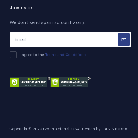
Join us on
We don’t send spam so don’t worry.
I agree to the
Terms and Conditions
Copyright © 2020 Cross Referral. USA. Design by
LIAN STUDIOS