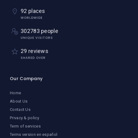
92 places
WORLDWIDE
302783 people
UNIQUE VISITORS
29 reviews
SHARED OVER
Our Company
Home
About Us
Contact Us
Privacy & policy
Term of services
Terms version en español