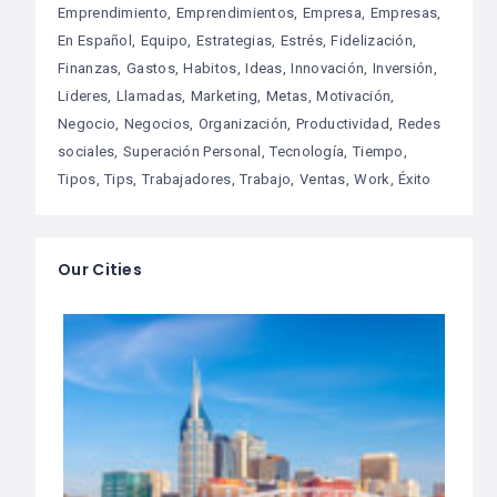
Emprendimiento
Emprendimientos
Empresa
Empresas
En Español
Equipo
Estrategias
Estrés
Fidelización
Finanzas
Gastos
Habitos
Ideas
Innovación
Inversión
Lideres
Llamadas
Marketing
Metas
Motivación
Negocio
Negocios
Organización
Productividad
Redes
sociales
Superación Personal
Tecnología
Tiempo
Tipos
Tips
Trabajadores
Trabajo
Ventas
Work
Éxito
Our Cities