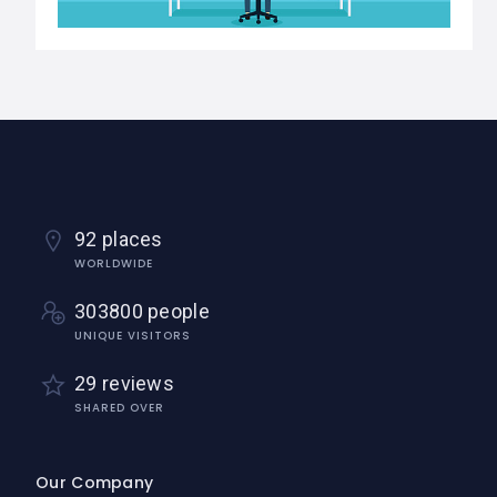
92 places
WORLDWIDE
303800 people
UNIQUE VISITORS
29 reviews
SHARED OVER
Our Company