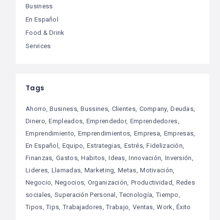
Business
En Español
Food & Drink
Services
Tags
Ahorro
Business
Bussines
Clientes
Company
Deudas
Dinero
Empleados
Emprendedor
Emprendedores
Emprendimiento
Emprendimientos
Empresa
Empresas
En Español
Equipo
Estrategias
Estrés
Fidelización
Finanzas
Gastos
Habitos
Ideas
Innovación
Inversión
Lideres
Llamadas
Marketing
Metas
Motivación
Negocio
Negocios
Organización
Productividad
Redes
sociales
Superación Personal
Tecnología
Tiempo
Tipos
Tips
Trabajadores
Trabajo
Ventas
Work
Éxito