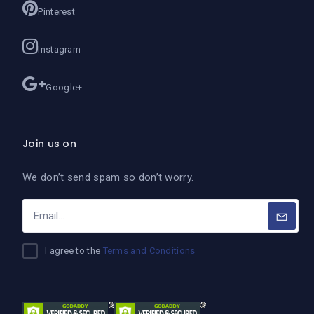
Pinterest
Instagram
Google+
Join us on
We don’t send spam so don’t worry.
I agree to the
Terms and Conditions