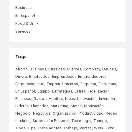
Business
En Español
Food & Drink
Services
Tags
Ahorro
Business
Bussines
Clientes
Company
Deudas
Dinero
Empleados
Emprendedor
Emprendedores
Emprendimiento
Emprendimientos
Empresa
Empresas
En Español
Equipo
Estrategias
Estrés
Fidelización
Finanzas
Gastos
Habitos
Ideas
Innovación
Inversión
Lideres
Llamadas
Marketing
Metas
Motivación
Negocio
Negocios
Organización
Productividad
Redes
sociales
Superación Personal
Tecnología
Tiempo
Tipos
Tips
Trabajadores
Trabajo
Ventas
Work
Éxito