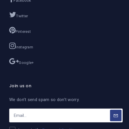
Facebook
Twitter
Pinterest
Instagram
Google+
Join us on
We don’t send spam so don’t worry.