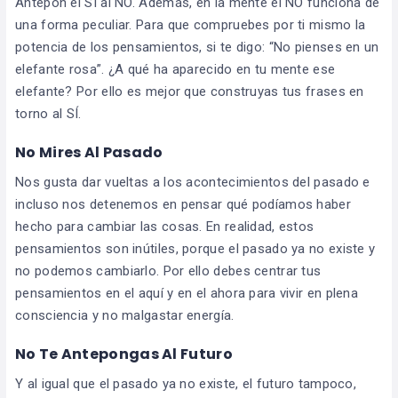
Antepón el SÍ al NO. Además, en la mente el NO funciona de
una forma peculiar. Para que compruebes por ti mismo la
potencia de los pensamientos, si te digo: “No pienses en un
elefante rosa”. ¿A qué ha aparecido en tu mente ese
elefante? Por ello es mejor que construyas tus frases en
torno al SÍ.
No Mires Al Pasado
Nos gusta dar vueltas a los acontecimientos del pasado e
incluso nos detenemos en pensar qué podíamos haber
hecho para cambiar las cosas. En realidad, estos
pensamientos son inútiles, porque el pasado ya no existe y
no podemos cambiarlo. Por ello debes centrar tus
pensamientos en el aquí y en el ahora para vivir en plena
consciencia y no malgastar energía.
No Te Antepongas Al Futuro
Y al igual que el pasado ya no existe, el futuro tampoco,