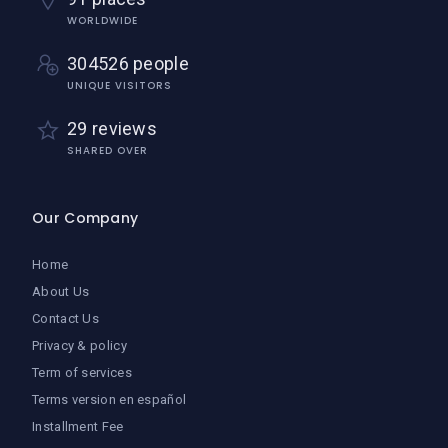
WORLDWIDE
304526 people
UNIQUE VISITORS
29 reviews
SHARED OVER
Our Company
Home
About Us
Contact Us
Privacy & policy
Term of services
Terms version en español
Installment Fee