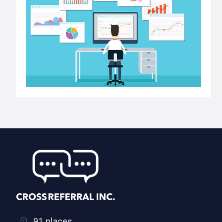
91 places