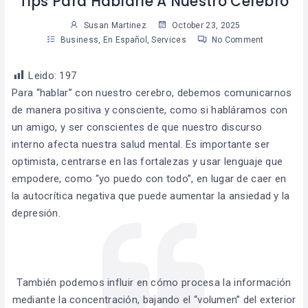
Tips Para Hablarle A Nuestro Cerebro
Susan Martinez
October 23, 2025
Business
,
En Español
,
Services
No Comment
Leido:
197
Para “hablar” con nuestro cerebro, debemos comunicarnos
de manera positiva y consciente, como si habláramos con
un amigo, y ser conscientes de que nuestro discurso
interno afecta nuestra salud mental. Es importante ser
optimista, centrarse en las fortalezas y usar lenguaje que
empodere, como “yo puedo con todo”, en lugar de caer en
la autocrítica negativa que puede aumentar la ansiedad y la
depresión.
También podemos influir en cómo procesa la información
mediante la concentración, bajando el “volumen” del exterior