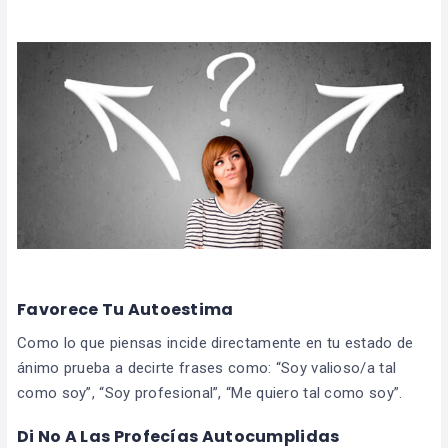
Favorece Tu Autoestima
Como lo que piensas incide directamente en tu estado de
ánimo prueba a decirte frases como: “Soy valioso/a tal
como soy”, “Soy profesional”, “Me quiero tal como soy”.
Di No A Las Profecías Autocumplidas