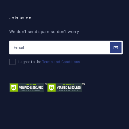
Join us on
We don’t send spam so don’t worry.
I agree to the
Terms and Conditions