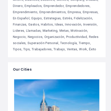
Dinero
Empleados
Emprendedor
Emprendedores
Emprendimiento
Emprendimientos
Empresa
Empresas
En Español
Equipo
Estrategias
Estrés
Fidelización
Finanzas
Gastos
Habitos
Ideas
Innovación
Inversión
Lideres
Llamadas
Marketing
Metas
Motivación
Negocio
Negocios
Organización
Productividad
Redes
sociales
Superación Personal
Tecnología
Tiempo
Tipos
Tips
Trabajadores
Trabajo
Ventas
Work
Éxito
Our Cities