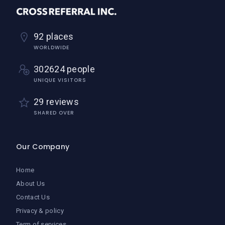
92 places
WORLDWIDE
302624 people
UNIQUE VISITORS
29 reviews
SHARED OVER
Our Company
Home
About Us
Contact Us
Privacy & policy
Term of services