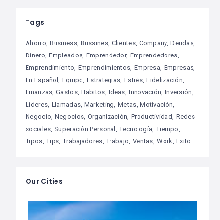
Tags
Ahorro
Business
Bussines
Clientes
Company
Deudas
Dinero
Empleados
Emprendedor
Emprendedores
Emprendimiento
Emprendimientos
Empresa
Empresas
En Español
Equipo
Estrategias
Estrés
Fidelización
Finanzas
Gastos
Habitos
Ideas
Innovación
Inversión
Lideres
Llamadas
Marketing
Metas
Motivación
Negocio
Negocios
Organización
Productividad
Redes
sociales
Superación Personal
Tecnología
Tiempo
Tipos
Tips
Trabajadores
Trabajo
Ventas
Work
Éxito
Our Cities