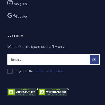
Instagram
Google+
Join us on
We don’t send spam so don’t worry.
I agree to the
Terms and Conditions