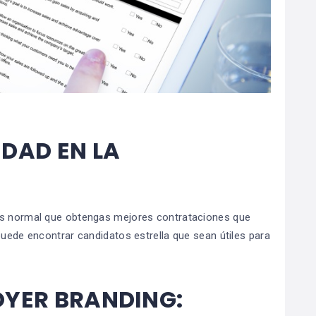
DAD EN LA
 es normal que obtengas mejores contrataciones que
puede encontrar candidatos estrella que sean útiles para
OYER BRANDING: