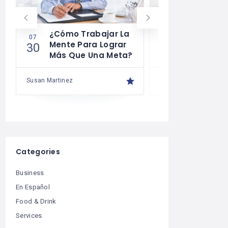
¿Cómo Trabajar La
Cómo Desa
07
07
Mente Para Lograr
La Autodis
30
29
Más Que Una Meta?
Susan Martinez
Susan Martinez
Categories
Business
En Español
Food & Drink
Services