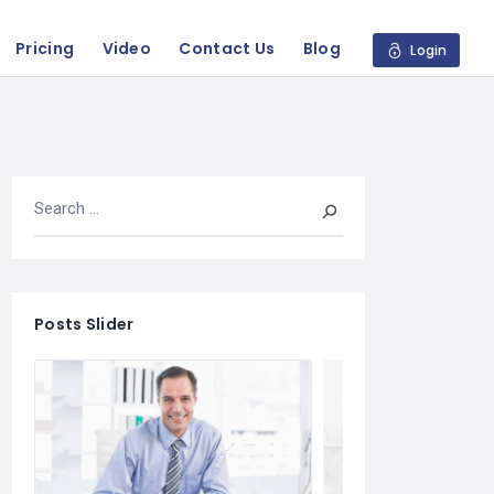
Pricing
Video
Contact Us
Blog
Login
Posts Slider