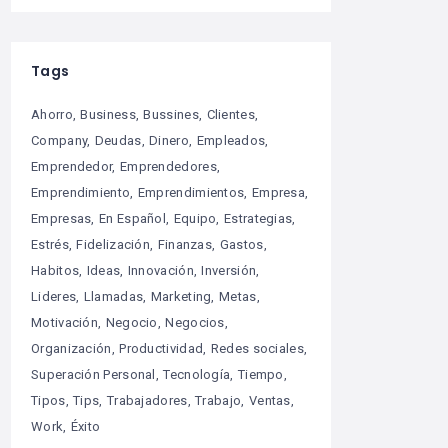
Tags
Ahorro
Business
Bussines
Clientes
Company
Deudas
Dinero
Empleados
Emprendedor
Emprendedores
Emprendimiento
Emprendimientos
Empresa
Empresas
En Español
Equipo
Estrategias
Estrés
Fidelización
Finanzas
Gastos
Habitos
Ideas
Innovación
Inversión
Lideres
Llamadas
Marketing
Metas
Motivación
Negocio
Negocios
Organización
Productividad
Redes sociales
Superación Personal
Tecnología
Tiempo
Tipos
Tips
Trabajadores
Trabajo
Ventas
Work
Éxito