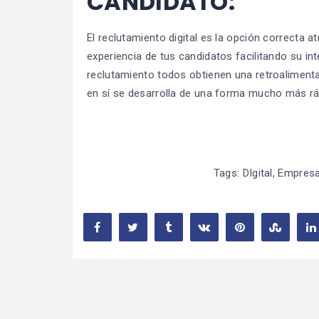
CANDIDATO:
El reclutamiento digital es la opción correcta 
experiencia de tus candidatos facilitando su in
reclutamiento todos obtienen una retroaliment
en sí se desarrolla de una forma mucho más rá
Tags:
DIgital
,
Empres