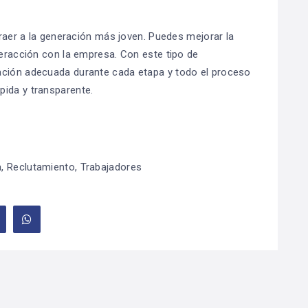
atraer a la generación más joven. Puedes mejorar la
teracción con la empresa. Con este tipo de
ación adecuada durante cada etapa y todo el proceso
pida y transparente.
a
,
Reclutamiento
,
Trabajadores