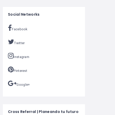
Social Networks
Facebook
Twitter
Instagram
Pinterest
Google+
Cross Referral | Planeando tu futuro