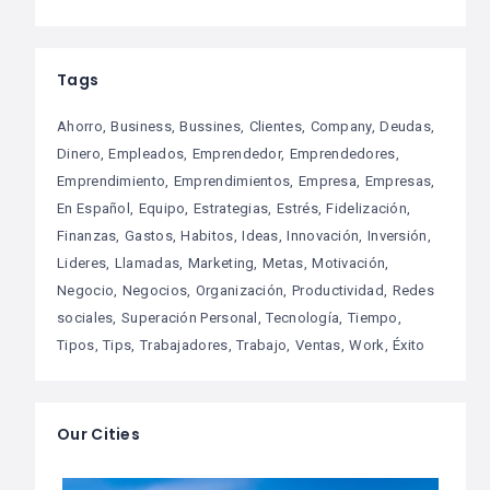
Tags
Ahorro
Business
Bussines
Clientes
Company
Deudas
Dinero
Empleados
Emprendedor
Emprendedores
Emprendimiento
Emprendimientos
Empresa
Empresas
En Español
Equipo
Estrategias
Estrés
Fidelización
Finanzas
Gastos
Habitos
Ideas
Innovación
Inversión
Lideres
Llamadas
Marketing
Metas
Motivación
Negocio
Negocios
Organización
Productividad
Redes
sociales
Superación Personal
Tecnología
Tiempo
Tipos
Tips
Trabajadores
Trabajo
Ventas
Work
Éxito
Our Cities