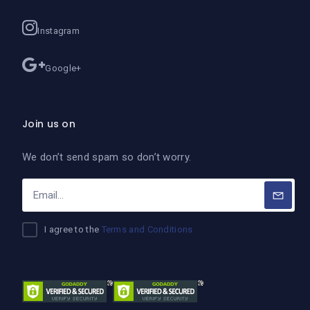
Instagram
Google+
Join us on
We don’t send spam so don’t worry.
I agree to the
Terms and Conditions