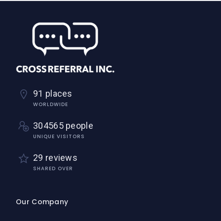
91 places
WORLDWIDE
304565 people
UNIQUE VISITORS
29 reviews
SHARED OVER
Our Company