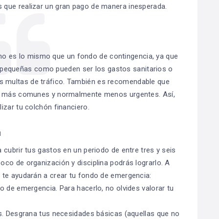
 que realizar un gran pago de manera inesperada.
o es lo mismo que un fondo de contingencia, ya que
s pequeñas como pueden ser los gastos sanitarios o
las multas de tráfico. También es recomendable que
os más comunes y normalmente menos urgentes. Así,
lizar tu colchón financiero.
a
cubrir tus gastos en un periodo de entre tres y seis
co de organización y disciplina podrás lograrlo. A
 te ayudarán a crear tu fondo de emergencia:
o de emergencia. Para hacerlo, no olvides valorar tu
s. Desgrana tus necesidades básicas (aquellas que no