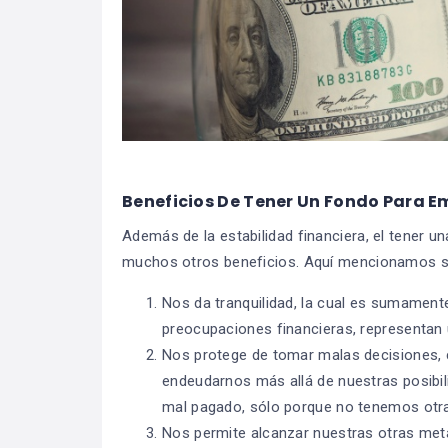
Beneficios De Tener Un Fondo Para 
Además de la estabilidad financiera, el tener u
muchos otros beneficios. Aquí mencionamos só
Nos da tranquilidad, la cual es sumamente
preocupaciones financieras, representan u
Nos protege de tomar malas decisiones, 
endeudarnos más allá de nuestras posibil
mal pagado, sólo porque no tenemos otra
Nos permite alcanzar nuestras otras metas