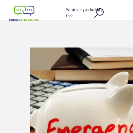
What are you looking
for?