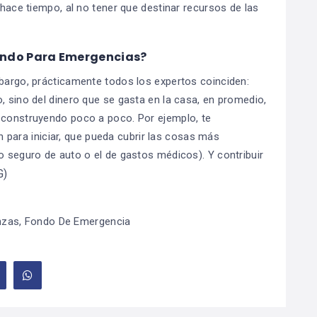
ace tiempo, al no tener que destinar recursos de las
ondo Para Emergencias?
mbargo, prácticamente todos los expertos coinciden:
, sino del dinero que se gasta en la casa, en promedio,
r construyendo poco a poco. Por ejemplo, te
ara iniciar, que pueda cubrir las cosas más
o seguro de auto o el de gastos médicos). Y contribuir
G)
nzas
,
Fondo De Emergencia