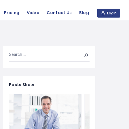
Pricing
Video
Contact Us
Blog
Login
Posts Slider