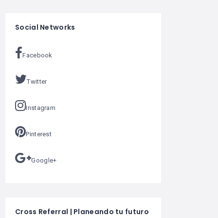
Social Networks
Facebook
Twitter
Instagram
Pinterest
Google+
Cross Referral | Planeando tu futuro