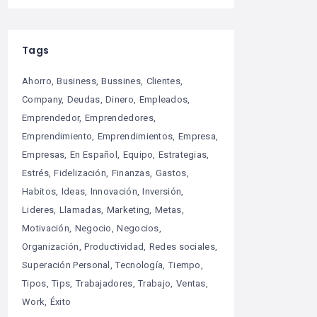
Tags
Ahorro
Business
Bussines
Clientes
Company
Deudas
Dinero
Empleados
Emprendedor
Emprendedores
Emprendimiento
Emprendimientos
Empresa
Empresas
En Español
Equipo
Estrategias
Estrés
Fidelización
Finanzas
Gastos
Habitos
Ideas
Innovación
Inversión
Lideres
Llamadas
Marketing
Metas
Motivación
Negocio
Negocios
Organización
Productividad
Redes sociales
Superación Personal
Tecnología
Tiempo
Tipos
Tips
Trabajadores
Trabajo
Ventas
Work
Éxito