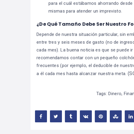
para el cuál estábamos ahorrando desde h
mismas para atender un imprevisto.
¿De Qué Tamaño Debe Ser Nuestro F
Depende de nuestra situación particular, sin e
entre tres y seis meses de gasto (no de ingreso
cada mes). La buena noticia es que se puede i
recomendamos contar con un pequeño colchón p
frecuentes (por ejemplo, el deducible de nuestr
(S
a él cada mes hasta alcanzar nuestra meta.
Tags:
Dinero
,
Fina