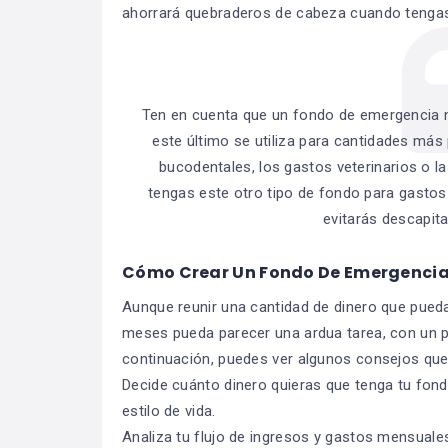
ahorrará quebraderos de cabeza cuando tengas
Ten en cuenta que un fondo de emergencia n
este último se utiliza para cantidades má
bucodentales, los gastos veterinarios o 
tengas este otro tipo de fondo para gast
evitarás descapita
Cómo Crear Un Fondo De Emergenci
Aunque reunir una cantidad de dinero que pueda 
meses pueda parecer una ardua tarea, con un po
continuación, puedes ver algunos consejos que
Decide cuánto dinero quieras que tenga tu fond
estilo de vida.
Analiza tu flujo de ingresos y gastos mensuale