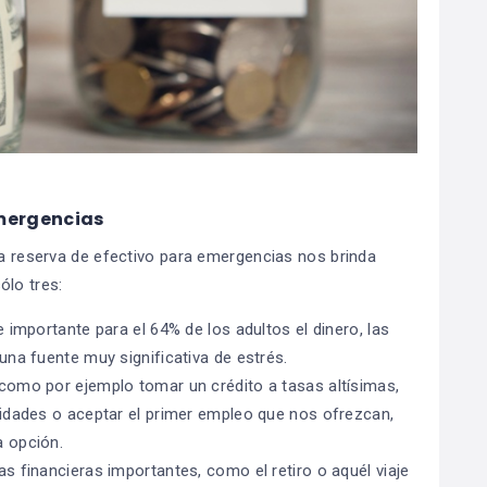
Emergencias
na reserva de efectivo para emergencias nos brinda
lo tres:
 importante para el 64% de los adultos el dinero, las
na fuente muy significativa de estrés.
como por ejemplo tomar un crédito a tasas altísimas,
idades o aceptar el primer empleo que nos ofrezcan,
 opción.
 financieras importantes, como el retiro o aquél viaje