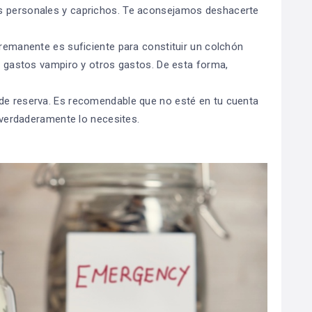
os personales y caprichos. Te aconsejamos deshacerte
 remanente es suficiente para constituir un colchón
us gastos vampiro y otros gastos. De esta forma,
 de reserva. Es recomendable que no esté en tu cuenta
o verdaderamente lo necesites.