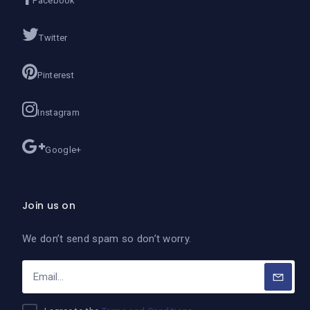
Facebook
Twitter
Pinterest
Instagram
Google+
Join us on
We don’t send spam so don’t worry.