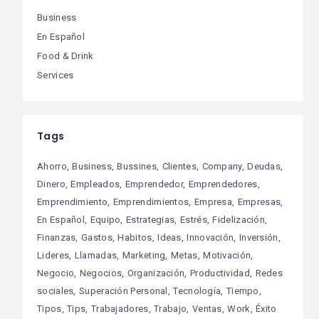
Business
En Español
Food & Drink
Services
Tags
Ahorro
Business
Bussines
Clientes
Company
Deudas
Dinero
Empleados
Emprendedor
Emprendedores
Emprendimiento
Emprendimientos
Empresa
Empresas
En Español
Equipo
Estrategias
Estrés
Fidelización
Finanzas
Gastos
Habitos
Ideas
Innovación
Inversión
Lideres
Llamadas
Marketing
Metas
Motivación
Negocio
Negocios
Organización
Productividad
Redes
sociales
Superación Personal
Tecnología
Tiempo
Tipos
Tips
Trabajadores
Trabajo
Ventas
Work
Éxito