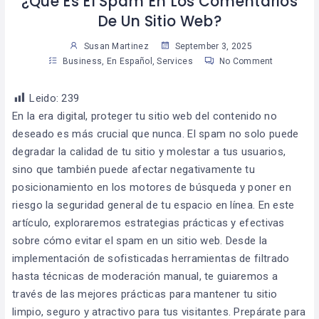
¿Qué Es El Spam En Los Comentarios
De Un Sitio Web?
Susan Martinez
September 3, 2025
Business
,
En Español
,
Services
No Comment
Leido:
239
En la era digital, proteger tu sitio web del contenido no
deseado es más crucial que nunca. El spam no solo puede
degradar la calidad de tu sitio y molestar a tus usuarios,
sino que también puede afectar negativamente tu
posicionamiento en los motores de búsqueda y poner en
riesgo la seguridad general de tu espacio en línea. En este
artículo, exploraremos estrategias prácticas y efectivas
sobre cómo evitar el spam en un sitio web. Desde la
implementación de sofisticadas herramientas de filtrado
hasta técnicas de moderación manual, te guiaremos a
través de las mejores prácticas para mantener tu sitio
limpio, seguro y atractivo para tus visitantes. Prepárate para