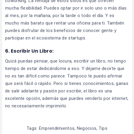
coworking. La ventaja de estos sitios es que ofrecen
mucha flexibilidad. Puedes optar por ir solo uno o más días
al mes, por la mañana, por la tarde o todo el día. Y es
mucho más barato que rentar una oficina para ti. También
puedes disfrutar de los beneficios de conocer gente y
participar en el ecosistema de startups.
6.
Escribir Un Libro:
Quizá puedas pensar, que locura, escribir un libro, no tengo
tiempo de estar dedicándome a eso. Y déjame decirte que
no es tan difícil como parece. Tampoco te puedo afirmar
que será fácil o rápido. Pero si tienes conocimientos, ganas
de salir adelante y pasión por escribir, el libro es una
excelente opción, además que puedes venderlo por internet,
no necesariamente imprimirlo.
Tags:
Emprendimientos
,
Negocios
,
Tips