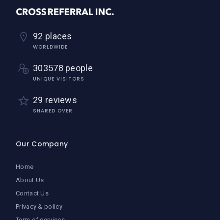
92 places
WORLDWIDE
303578 people
UNIQUE VISITORS
29 reviews
SHARED OVER
Our Company
Home
About Us
Contact Us
Privacy & policy
Term of services