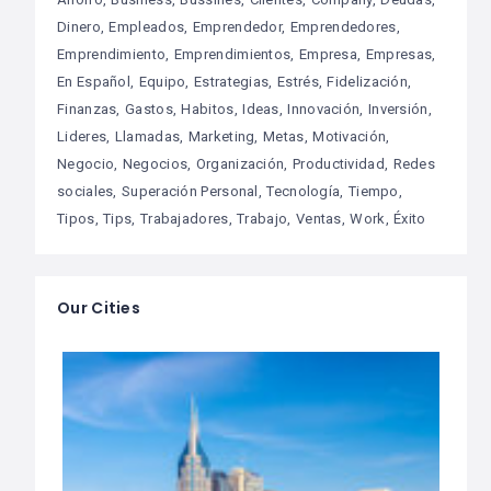
Dinero
Empleados
Emprendedor
Emprendedores
Emprendimiento
Emprendimientos
Empresa
Empresas
En Español
Equipo
Estrategias
Estrés
Fidelización
Finanzas
Gastos
Habitos
Ideas
Innovación
Inversión
Lideres
Llamadas
Marketing
Metas
Motivación
Negocio
Negocios
Organización
Productividad
Redes
sociales
Superación Personal
Tecnología
Tiempo
Tipos
Tips
Trabajadores
Trabajo
Ventas
Work
Éxito
Our Cities