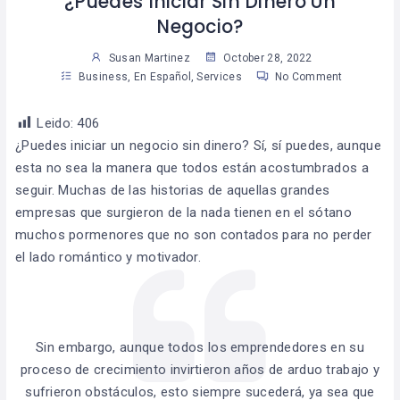
¿Puedes Iniciar Sin Dinero Un
Negocio?
Susan Martinez
October 28, 2022
Business
,
En Español
,
Services
No Comment
Leido:
406
¿Puedes iniciar un negocio sin dinero? Sí, sí puedes, aunque
esta no sea la manera que todos están acostumbrados a
seguir. Muchas de las historias de aquellas grandes
empresas que surgieron de la nada tienen en el sótano
muchos pormenores que no son contados para no perder
el lado romántico y motivador.
Sin embargo, aunque todos los emprendedores en su
proceso de crecimiento invirtieron años de arduo trabajo y
sufrieron obstáculos, esto siempre sucederá, ya sea que