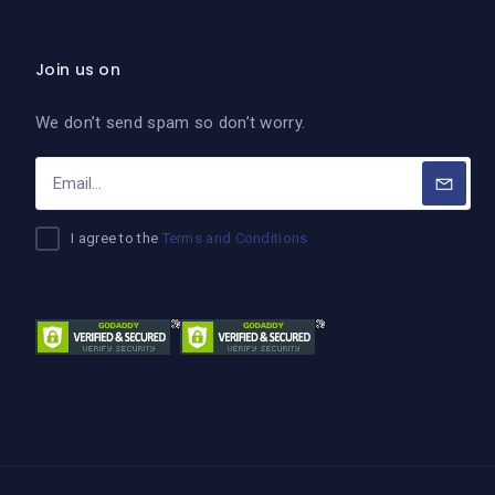
Join us on
We don’t send spam so don’t worry.
I agree to the
Terms and Conditions