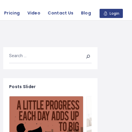
Pricing
Video
Contact Us
Blog
Login
Posts Slider