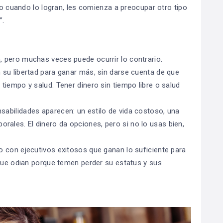
ero cuando lo logran, les comienza a preocupar otro tipo
”.
 pero muchas veces puede ocurrir lo contrario.
su libertad para ganar más, sin darse cuenta de que
tiempo y salud. Tener dinero sin tiempo libre o salud
abilidades aparecen: un estilo de vida costoso, una
les. El dinero da opciones, pero si no lo usas bien,
 con ejecutivos exitosos que ganan lo suficiente para
 que odian porque temen perder su estatus y sus