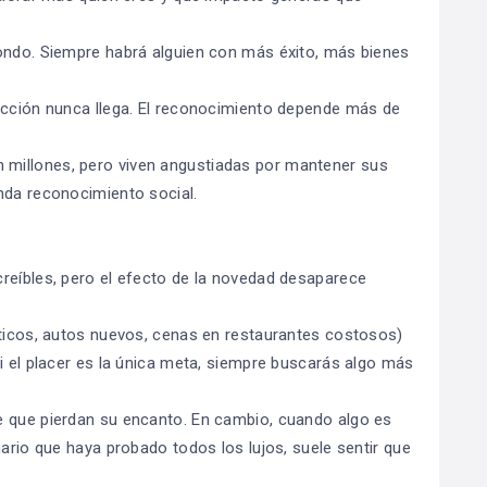
fondo. Siempre habrá alguien con más éxito, más bienes
acción nunca llega. El reconocimiento depende más de
millones, pero viven angustiadas por mantener sus
nda reconocimiento social.
reíbles, pero el efecto de la novedad desaparece
óticos, autos nuevos, cenas en restaurantes costosos)
i el placer es la única meta, siempre buscarás algo más
e que pierdan su encanto. En cambio, cuando algo es
nario que haya probado todos los lujos, suele sentir que