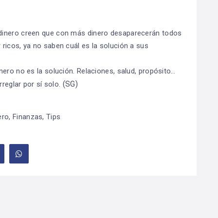
dinero creen que con más dinero desaparecerán todos
ricos, ya no saben cuál es la solución a sus
nero no es la solución. Relaciones, salud, propósito…
(SG)
rreglar por sí solo.
ero
,
Finanzas
,
Tips