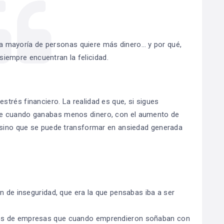
la mayoría de personas quiere más dinero… y por qué,
 siempre encuentran la felicidad.
trés financiero. La realidad es que, si sigues
ue cuando ganabas menos dinero, con el aumento de
, sino que se puede transformar en ansiedad generada
n de inseguridad, que era la que pensabas iba a ser
ños de empresas que cuando emprendieron soñaban con