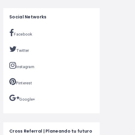
Social Networks
Facebook
Twitter
Instagram
Pinterest
Google+
Cross Referral | Planeando tu futuro