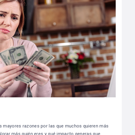
las mayores razones por las que muchos quieren más
valorar más quién eres y qué impacto generas que