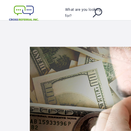
What are you looking
for?