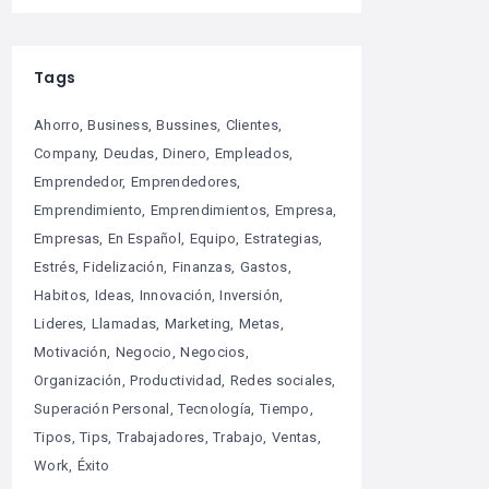
Tags
Ahorro
Business
Bussines
Clientes
Company
Deudas
Dinero
Empleados
Emprendedor
Emprendedores
Emprendimiento
Emprendimientos
Empresa
Empresas
En Español
Equipo
Estrategias
Estrés
Fidelización
Finanzas
Gastos
Habitos
Ideas
Innovación
Inversión
Lideres
Llamadas
Marketing
Metas
Motivación
Negocio
Negocios
Organización
Productividad
Redes sociales
Superación Personal
Tecnología
Tiempo
Tipos
Tips
Trabajadores
Trabajo
Ventas
Work
Éxito