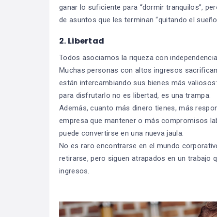
ganar lo suficiente para “dormir tranquilos”, p
de asuntos que les terminan “quitando el sueño
2. Libertad
Todos asociamos la riqueza con independencia,
Muchas personas con altos ingresos sacrifican 
están intercambiando sus bienes más valiosos: 
para disfrutarlo no es libertad, es una trampa.
Además, cuanto más dinero tienes, más respons
empresa que mantener o más compromisos labora
puede convertirse en una nueva jaula.
No es raro encontrarse en el mundo corporativo
retirarse, pero siguen atrapados en un trabajo
ingresos.