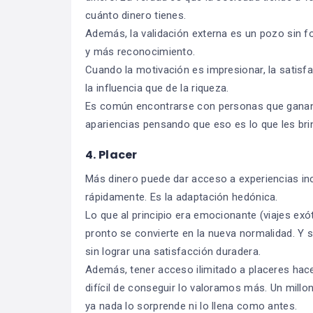
cuánto dinero tienes.
Además, la validación externa es un pozo sin 
y más reconocimiento.
Cuando la motivación es impresionar, la satisf
la influencia que de la riqueza.
Es común encontrarse con personas que ganan 
apariencias pensando que eso es lo que les bri
4. Placer
Más dinero puede dar acceso a experiencias inc
rápidamente. Es la adaptación hedónica.
Lo que al principio era emocionante (viajes ex
pronto se convierte en la nueva normalidad. Y s
sin lograr una satisfacción duradera.
Además, tener acceso ilimitado a placeres hac
difícil de conseguir lo valoramos más. Un millo
ya nada lo sorprende ni lo llena como antes.