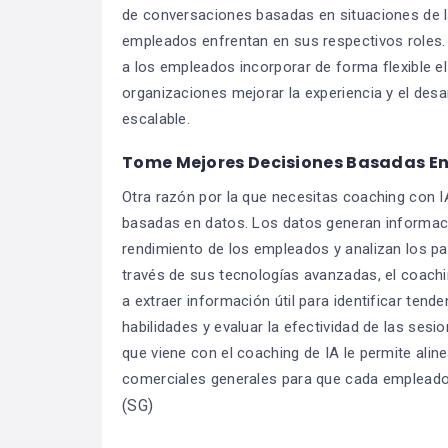
de conversaciones basadas en situaciones de la
empleados enfrentan en sus respectivos roles.
a los empleados incorporar de forma flexible el
organizaciones mejorar la experiencia y el des
escalable.
Tome Mejores Decisiones Basadas E
Otra razón por la que necesitas coaching con 
basadas en datos. Los datos generan información
rendimiento de los empleados y analizan los pa
través de sus tecnologías avanzadas, el coachin
a extraer información útil para identificar tend
habilidades y evaluar la efectividad de las se
que viene con el coaching de IA le permite ali
comerciales generales para que cada empleado p
(SG)