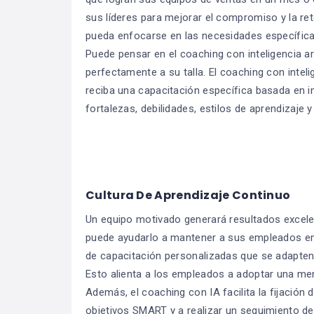
sus líderes para mejorar el compromiso y la r
pueda enfocarse en las necesidades específica
Puede pensar en el coaching con inteligencia ar
perfectamente a su talla. El coaching con intel
reciba una capacitación específica basada en 
fortalezas, debilidades, estilos de aprendizaje
Cultura De Aprendizaje Continuo
Un equipo motivado generará resultados excelente
puede ayudarlo a mantener a sus empleados en 
de capacitación personalizadas que se adapten 
Esto alienta a los empleados a adoptar una men
Además, el coaching con IA facilita la fijación
objetivos SMART y a realizar un seguimiento de