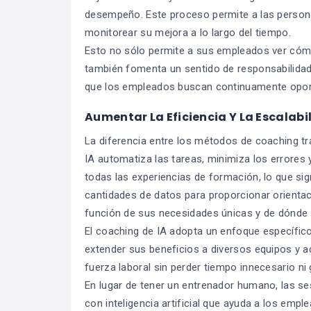
desempeño. Este proceso permite a las persona
monitorear su mejora a lo largo del tiempo.
Esto no sólo permite a sus empleados ver cóm
también fomenta un sentido de responsabilidad y
que los empleados buscan continuamente oport
Aumentar La Eficiencia Y La Escalabi
La diferencia entre los métodos de coaching tr
IA automatiza las tareas, minimiza los errores 
todas las experiencias de formación, lo que sig
cantidades de datos para proporcionar orienta
función de sus necesidades únicas y de dónde s
El coaching de IA adopta un enfoque específic
extender sus beneficios a diversos equipos y a
fuerza laboral sin perder tiempo innecesario ni
En lugar de tener un entrenador humano, las se
con inteligencia artificial que ayuda a los empl