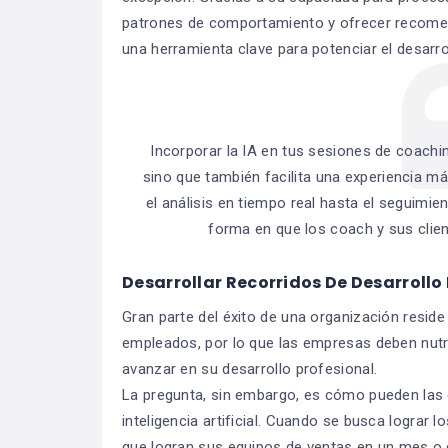
patrones de comportamiento y ofrecer recomen
una herramienta clave para potenciar el desarro
Incorporar la IA en tus sesiones de coachin
sino que también facilita una experiencia m
el análisis en tiempo real hasta el seguimie
forma en que los coach y sus clien
Desarrollar Recorridos De Desarrollo
Gran parte del éxito de una organización resid
empleados, por lo que las empresas deben nutri
avanzar en su desarrollo profesional.
La pregunta, sin embargo, es cómo pueden las 
inteligencia artificial. Cuando se busca lograr 
que logran sus equipos de ventas en un mes o 