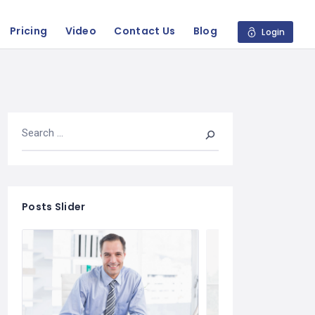
Pricing
Video
Contact Us
Blog
Login
Posts Slider