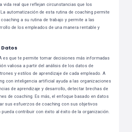
 vida real que reflejan circunstancias que los
 La automatización de esta rutina de coaching permite
 coaching a su rutina de trabajo y permite a las
arrollo de los empleados de una manera rentable y
n Datos
IA es que te permite tomar decisiones más informadas
 valiosa a partir del análisis de los datos de
trones y estilos de aprendizaje de cada empleado. A
g con inteligencia artificial ayuda a las organizaciones
encias de aprendizaje y desarrollo, detectar brechas de
siones de coaching. Es más, el enfoque basado en datos
near sus esfuerzos de coaching con sus objetivos
ueda contribuir con éxito al éxito de la organización.