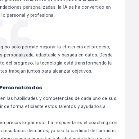
daciones personalizadas, la IA se ha convertido en
llo personal y profesional.
g no solo permite mejorar la eficiencia del proceso,
ás personalizada, adaptable y basada en datos. Desde
nto del progreso, la tecnología está transformando la
tes trabajan juntos para alcanzar objetivos.
 Personalizados
e en las habilidades y competencias de cada uno de sus
r de forma eficiente estos talentos y ayudarlos a
empresas lograr esto. La respuesta es el coaching con
los resultados deseados, ya sea la cantidad de llamadas
cómo puede mejorar las habilidades de liderazgo de