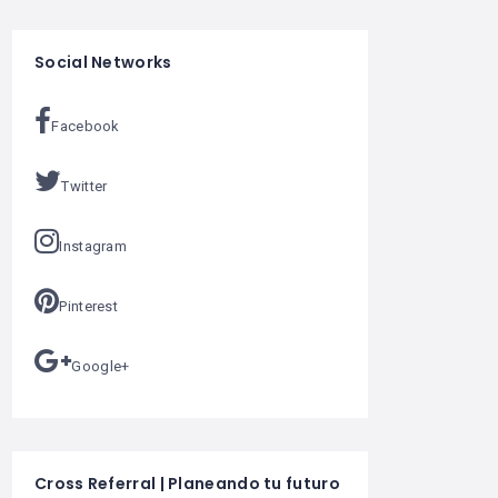
Social Networks
Facebook
Twitter
Instagram
Pinterest
Google+
Cross Referral | Planeando tu futuro