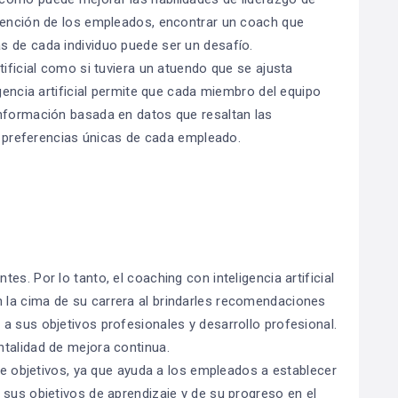
etención de los empleados, encontrar un coach que
s de cada individuo puede ser un desafío.
tificial como si tuviera un atuendo que se ajusta
igencia artificial permite que cada miembro del equipo
información basada en datos que resaltan las
 y preferencias únicas de cada empleado.
s. Por lo tanto, el coaching con inteligencia artificial
la cima de su carrera al brindarles recomendaciones
a sus objetivos profesionales y desarrollo profesional.
talidad de mejora continua.
 de objetivos, ya que ayuda a los empleados a establecer
 sus objetivos de aprendizaje y de su progreso en el