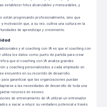
s establecer hitos alcanzables y mensurables, y
o están progresando profesionalmente, sino que
 motivación que, a su vez, cultiva una cultura en la
unidades de aprendizaje y crecimiento.
lidad
adicionales y el coaching con IA es que el coaching con
y utiliza los datos como punto de partida para crear
nifica que el coaching con IA analiza grandes
ción y coaching personalizados a cada empleado en
e encuentre en su recorrido de desarrollo.
o para garantizar que las organizaciones puedan
daptarse a las necesidades de desarrollo de toda una
 gastar recursos en exceso.
siones de entrenamiento de IA utilizan un entrenador
eados a sacar a relucir su verdadero potencial a través