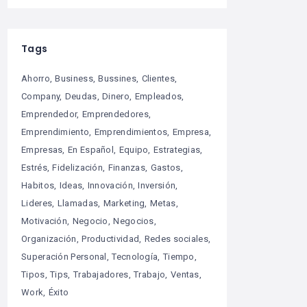
Tags
Ahorro
Business
Bussines
Clientes
Company
Deudas
Dinero
Empleados
Emprendedor
Emprendedores
Emprendimiento
Emprendimientos
Empresa
Empresas
En Español
Equipo
Estrategias
Estrés
Fidelización
Finanzas
Gastos
Habitos
Ideas
Innovación
Inversión
Lideres
Llamadas
Marketing
Metas
Motivación
Negocio
Negocios
Organización
Productividad
Redes sociales
Superación Personal
Tecnología
Tiempo
Tipos
Tips
Trabajadores
Trabajo
Ventas
Work
Éxito