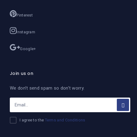
Pinterest
Instagram
Google+
Join us on
We don’t send spam so don’t worry.
I agree to the
Terms and Conditions