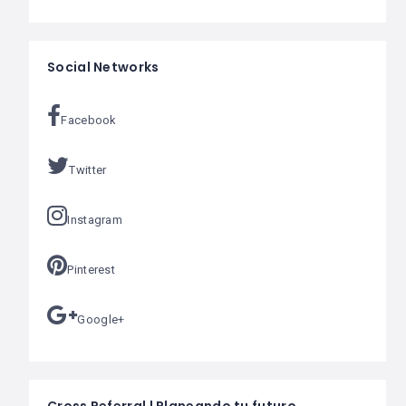
Social Networks
Facebook
Twitter
Instagram
Pinterest
Google+
Cross Referral | Planeando tu futuro